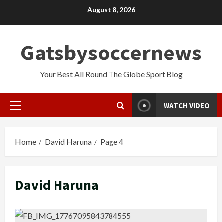
Skip
August 8, 2026
to
content
Gatsbysoccernews
Your Best All Round The Globe Sport Blog
WATCH VIDEO
Primary
Menu
Home
David Haruna
Page 4
David Haruna