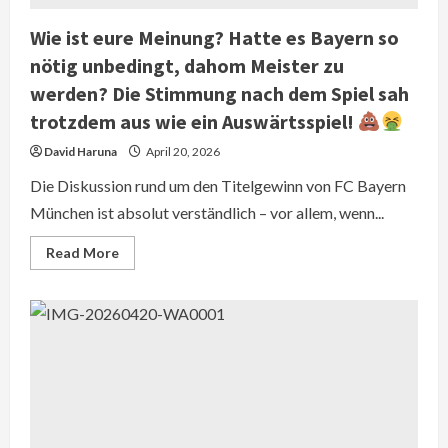
Pfund
sowie
Wie ist eure Meinung? Hatte es Bayern so
Sponsoring-
Einnahmen
nötig unbedingt, dahom Meister zu
an
Obdachlosenhilfsorganisationen
werden? Die Stimmung nach dem Spiel sah
in
Kolumbien,
trotzdem aus wie ein Auswärtsspiel!
um
150
Wohneinheiten
David Haruna
April 20, 2026
und
250
Die Diskussion rund um den Titelgewinn von FC Bayern
Notunterkünfte
zu
München ist absolut verständlich – vor allem, wenn...
finanzieren
Read
Read More
more
about
Wie
ist
eure
Meinung?
Hatte
es
Bayern
so
nötig
unbedingt,
dahom
Meister