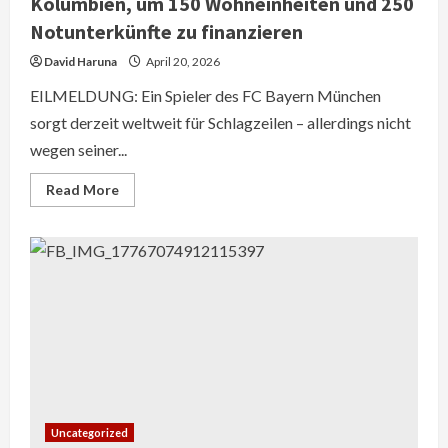
Kolumbien, um 150 Wohneinheiten und 250
Notunterkünfte zu finanzieren
David Haruna
April 20, 2026
EILMELDUNG: Ein Spieler des FC Bayern München
sorgt derzeit weltweit für Schlagzeilen – allerdings nicht
wegen seiner...
Read
Read More
more
about
EILMELDUNG:
Ein
Star
des
FC
Bayern
München
spendet
seinen
gesamten
Bonus
in
Höhe
von
24
Uncategorized
Millionen