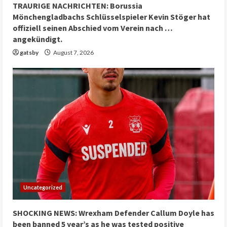
TRAURIGE NACHRICHTEN: Borussia
Mönchengladbachs Schlüsselspieler Kevin Stöger hat
offiziell seinen Abschied vom Verein nach …
angekündigt.
gatsby
August 7, 2026
Uncategorized
SHOCKING NEWS: Wrexham Defender Callum Doyle has
been banned 5 year’s as he was tested positive