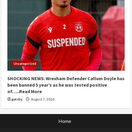
Uncategorized
SHOCKING NEWS: Wrexham Defender Callum Doyle has
been banned 5 year’s as he was tested positive
of…..Read More
gatsby
August 7, 2026
Home