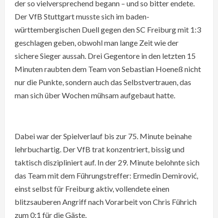
der so vielversprechend begann – und so bitter endete.
Der VfB Stuttgart musste sich im baden-
württembergischen Duell gegen den SC Freiburg mit 1:3
geschlagen geben, obwohl man lange Zeit wie der
sichere Sieger aussah. Drei Gegentore in den letzten 15
Minuten raubten dem Team von Sebastian Hoeneß nicht
nur die Punkte, sondern auch das Selbstvertrauen, das
man sich über Wochen mühsam aufgebaut hatte.
Dabei war der Spielverlauf bis zur 75. Minute beinahe
lehrbuchartig. Der VfB trat konzentriert, bissig und
taktisch diszipliniert auf. In der 29. Minute belohnte sich
das Team mit dem Führungstreffer: Ermedin Demirović,
einst selbst für Freiburg aktiv, vollendete einen
blitzsauberen Angriff nach Vorarbeit von Chris Führich
zum 0:1 für die Gäste.