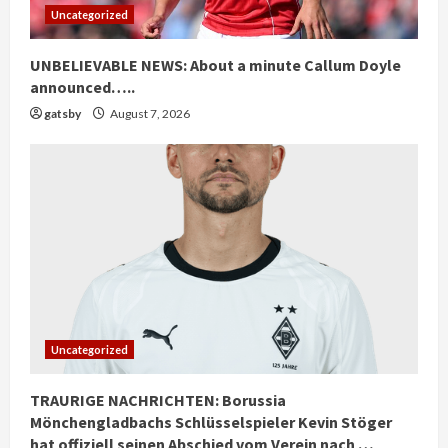
Uncategorized
UNBELIEVABLE NEWS: About a minute Callum Doyle
announced…..
gatsby
August 7, 2026
Uncategorized
TRAURIGE NACHRICHTEN: Borussia
Mönchengladbachs Schlüsselspieler Kevin Stöger
hat offiziell seinen Abschied vom Verein nach …