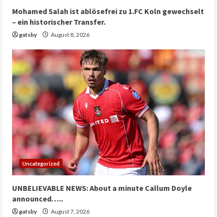
Mohamed Salah ist ablösefrei zu 1.FC Koln gewechselt
– ein historischer Transfer.
gatsby
August 8, 2026
Uncategorized
UNBELIEVABLE NEWS: About a minute Callum Doyle
announced…..
gatsby
August 7, 2026