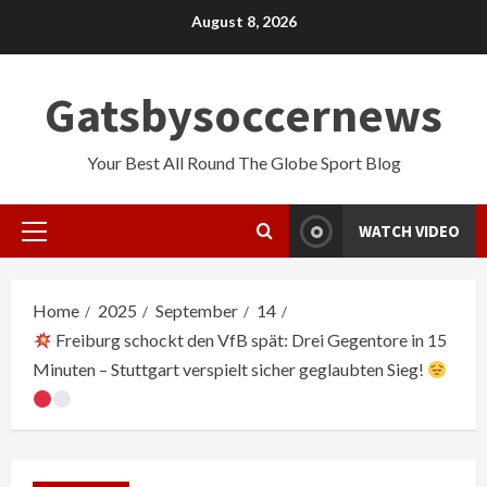
Skip
August 8, 2026
to
content
Gatsbysoccernews
Your Best All Round The Globe Sport Blog
WATCH VIDEO
Primary
Menu
Home
2025
September
14
Freiburg schockt den VfB spät: Drei Gegentore in 15
Minuten – Stuttgart verspielt sicher geglaubten Sieg!