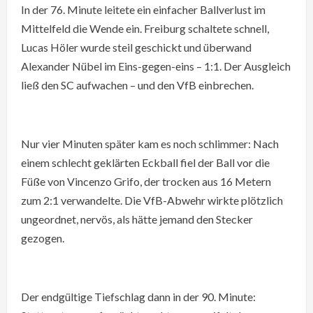
In der 76. Minute leitete ein einfacher Ballverlust im
Mittelfeld die Wende ein. Freiburg schaltete schnell,
Lucas Höler wurde steil geschickt und überwand
Alexander Nübel im Eins-gegen-eins – 1:1. Der Ausgleich
ließ den SC aufwachen – und den VfB einbrechen.
Nur vier Minuten später kam es noch schlimmer: Nach
einem schlecht geklärten Eckball fiel der Ball vor die
Füße von Vincenzo Grifo, der trocken aus 16 Metern
zum 2:1 verwandelte. Die VfB-Abwehr wirkte plötzlich
ungeordnet, nervös, als hätte jemand den Stecker
gezogen.
Der endgültige Tiefschlag dann in der 90. Minute: