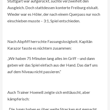
Stuttgart war aufgerückt, suchte verzweifelt den
Ausgleich. Doch stattdessen konterte Freiburg eiskalt.
Wieder war es Höler, der nach einem Querpass nur noch
einschieben musste – 3:1, Spiel entschieden.
Nach Abpfiff herrschte Fassungslosigkeit. Kapitän
Karazor fasste es nüchtern zusammen:
„Wir haben 75 Minuten lang alles im Griff – und dann
geben wir das Spiel einfach aus der Hand. Das darf uns
auf dem Niveau nicht passieren.“
Auch Trainer Hoeneß zeigte sich enttäuscht, aber
kämpferisch:
„Die Jungs haben es über weite Strecken gut gemacht.