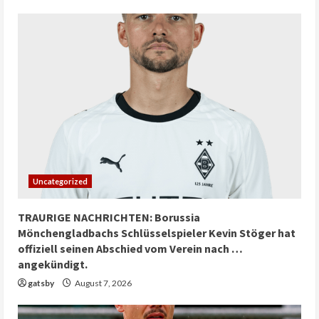
Uncategorized
TRAURIGE NACHRICHTEN: Borussia
Mönchengladbachs Schlüsselspieler Kevin Stöger hat
offiziell seinen Abschied vom Verein nach …
angekündigt.
gatsby
August 7, 2026