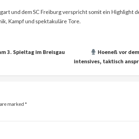
art und dem SC Freiburg verspricht somit ein Highlight de
ik, Kampf und spektakuläre Tore.
am 3. Spieltag im Breisgau
Hoeneß vor dem 
intensives, taktisch anspr
s are marked
*