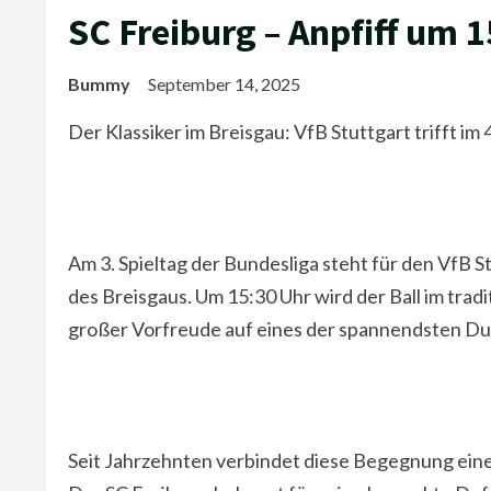
SC Freiburg – Anpfiff um 
Bummy
September 14, 2025
Der Klassiker im Breisgau: VfB Stuttgart trifft im
Am 3. Spieltag der Bundesliga steht für den VfB 
des Breisgaus. Um 15:30 Uhr wird der Ball im trad
großer Vorfreude auf eines der spannendsten Due
Seit Jahrzehnten verbindet diese Begegnung eine 