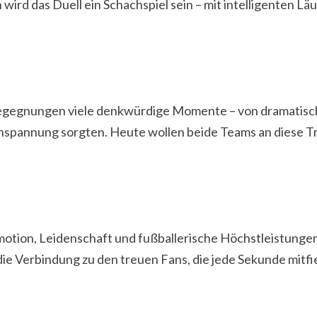
wird das Duell ein Schachspiel sein – mit intelligenten Lä
Begegnungen viele denkwürdige Momente – von dramatisch
ochspannung sorgten. Heute wollen beide Teams an diese 
Emotion, Leidenschaft und fußballerische Höchstleistungen
die Verbindung zu den treuen Fans, die jede Sekunde mitfi