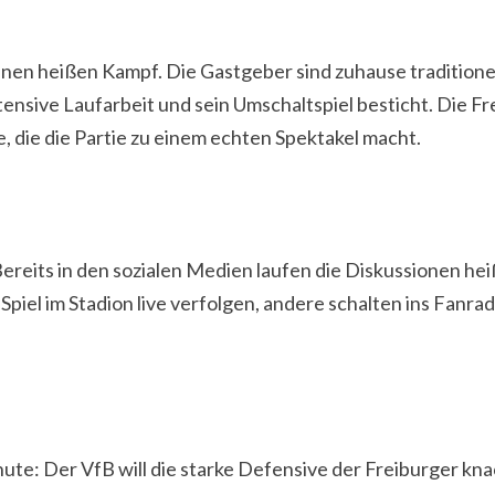
inen heißen Kampf. Die Gastgeber sind zuhause traditione
tensive Laufarbeit und sein Umschaltspiel besticht. Die 
, die die Partie zu einem echten Spektakel macht.
ereits in den sozialen Medien laufen die Diskussionen he
piel im Stadion live verfolgen, andere schalten ins Fanra
inute: Der VfB will die starke Defensive der Freiburger k