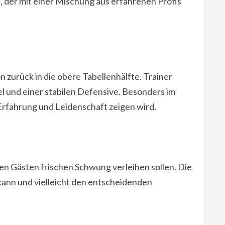
, der mit einer Mischung aus erfahrenen Profis
 zurück in die obere Tabellenhälfte. Trainer
l und einer stabilen Defensive. Besonders im
Erfahrung und Leidenschaft zeigen wird.
en Gästen frischen Schwung verleihen sollen. Die
 kann und vielleicht den entscheidenden