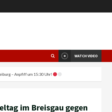
WATCH VIDEO
reiburg – Anpfiff um 15:30 Uhr!
ieltag im Breisgau gegen