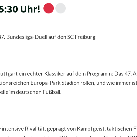
15:30 Uhr!
 47. Bundesliga-Duell auf den SC Freiburg
Stuttgart ein echter Klassiker auf dem Programm: Das 47.
itionsreichen Europa-Park Stadion rollen, und wie immer i
lle im deutschen Fußball.
intensive Rivalität, geprägt von Kampfgeist, taktischen