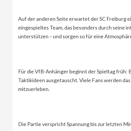
Auf der anderen Seite erwartet der SC Freiburg e
eingespieltes Team, das besonders durch seine in
unterstützen – und sorgen so für eine Atmosphäre
Für die VfB-Anhänger beginnt der Spieltag früh: B
Taktikideen ausgetauscht. Viele Fans werden das S
mitzuerleben.
Die Partie verspricht Spannung bis zur letzten M