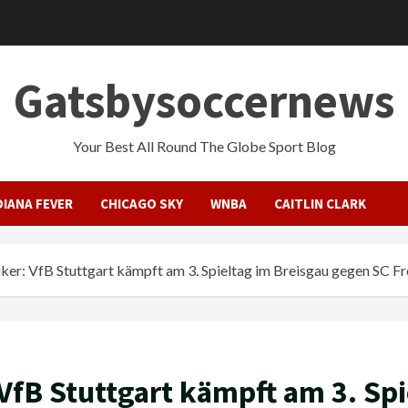
Gatsbysoccernews
Your Best All Round The Globe Sport Blog
DIANA FEVER
CHICAGO SKY
WNBA
CAITLIN CLARK
ker: VfB Stuttgart kämpft am 3. Spieltag im Breisgau gegen SC F
VfB Stuttgart kämpft am 3. Sp