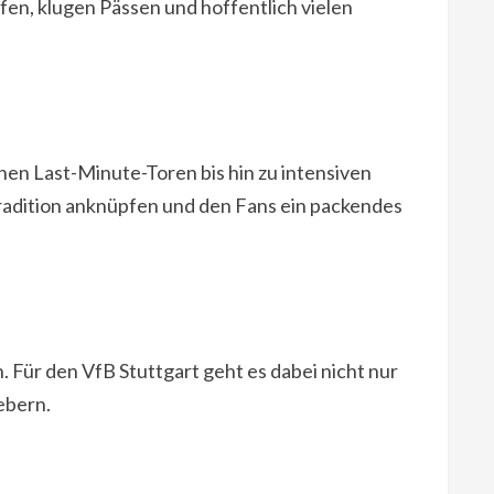
ufen, klugen Pässen und hoffentlich vielen
en Last-Minute-Toren bis hin zu intensiven
Tradition anknüpfen und den Fans ein packendes
. Für den VfB Stuttgart geht es dabei nicht nur
ebern.