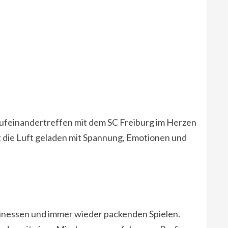
 Aufeinandertreffen mit dem SC Freiburg im Herzen
st die Luft geladen mit Spannung, Emotionen und
 Finessen und immer wieder packenden Spielen.