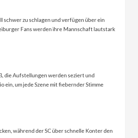
ll schwer zu schlagen und verfügen über ein
Freiburger Fans werden ihre Mannschaft lautstark
iß, die Aufstellungen werden seziert und
dio ein, um jede Szene mit fiebernder Stimme
nacken, während der SC über schnelle Konter den