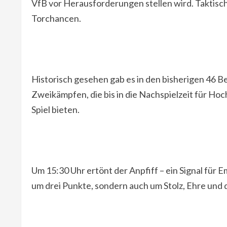
VfB vor Herausforderungen stellen wird. Taktisch 
Torchancen.
Historisch gesehen gab es in den bisherigen 46 
Zweikämpfen, die bis in die Nachspielzeit für H
Spiel bieten.
Um 15:30 Uhr ertönt der Anpfiff – ein Signal für 
um drei Punkte, sondern auch um Stolz, Ehre und 