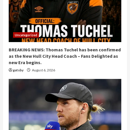
Uncategorized
BREAKING NEWS: Thomas Tuchel has been confirmed
as the New Hull City Head Coach – Fans Delighted as
new Era begins.
gatsby
August 6, 2026