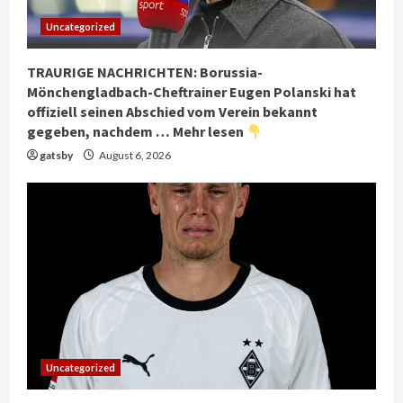
Uncategorized
TRAURIGE NACHRICHTEN: Borussia-
Mönchengladbach-Cheftrainer Eugen Polanski hat
offiziell seinen Abschied vom Verein bekannt
gegeben, nachdem … Mehr lesen
gatsby
August 6, 2026
Uncategorized