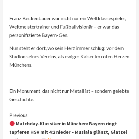
Franz Beckenbauer war nicht nur ein Weltklassespieler,
Weltmeistertrainer und Fußballvisionär – er war das
personifizierte Bayern-Gen.
Nun steht er dort, wo sein Herz immer schlug: vor dem
Stadion seines Vereins, als ewiger Kaiser im roten Herzen
Münchens.
Ein Monument, das nicht nur Metall ist – sondern gelebte
Geschichte.
C
Previous:
Matchday-Klassiker in München: Bayern ringt
o
tapferen HSV mit 4:2 nieder – Musiala glänzt, Glatzel