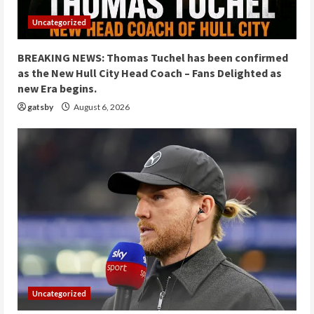
Uncategorized
BREAKING NEWS: Thomas Tuchel has been confirmed
as the New Hull City Head Coach – Fans Delighted as
new Era begins.
gatsby
August 6, 2026
Uncategorized