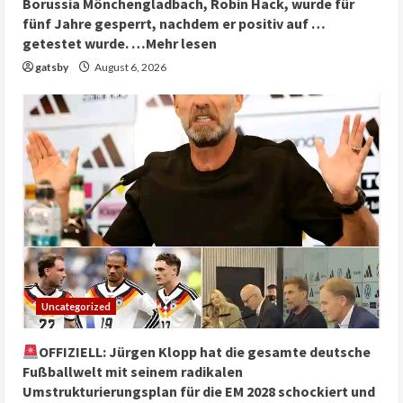
Borussia Mönchengladbach, Robin Hack, wurde für
fünf Jahre gesperrt, nachdem er positiv auf …
getestet wurde. …Mehr lesen
gatsby
August 6, 2026
Uncategorized
OFFIZIELL: Jürgen Klopp hat die gesamte deutsche
Fußballwelt mit seinem radikalen
Umstrukturierungsplan für die EM 2028 schockiert und