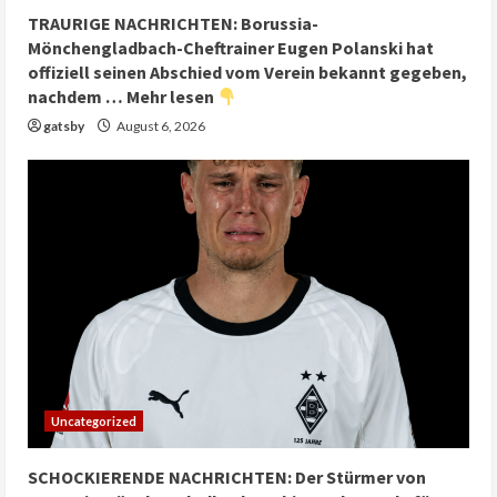
TRAURIGE NACHRICHTEN: Borussia-
Mönchengladbach-Cheftrainer Eugen Polanski hat
offiziell seinen Abschied vom Verein bekannt gegeben,
nachdem … Mehr lesen
gatsby
August 6, 2026
Uncategorized
SCHOCKIERENDE NACHRICHTEN: Der Stürmer von