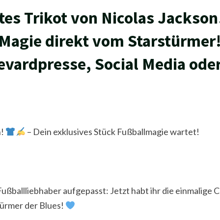
es Trikot von Nicolas Jackson
-Magie direkt vom Starstürmer
evardpresse, Social Media oder
n!
– Dein exklusives Stück Fußballmagie wartet!
ßballliebhaber aufgepasst: Jetzt habt ihr die einmalige C
ürmer der Blues!