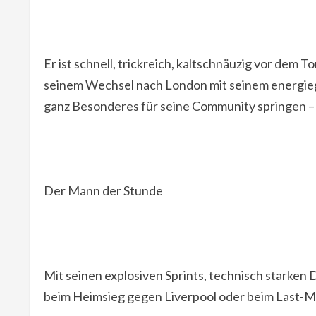
Er ist schnell, trickreich, kaltschnäuzig vor dem 
seinem Wechsel nach London mit seinem energiegel
ganz Besonderes für seine Community springen – ein
Der Mann der Stunde
Mit seinen explosiven Sprints, technisch starken 
beim Heimsieg gegen Liverpool oder beim Last-Mi