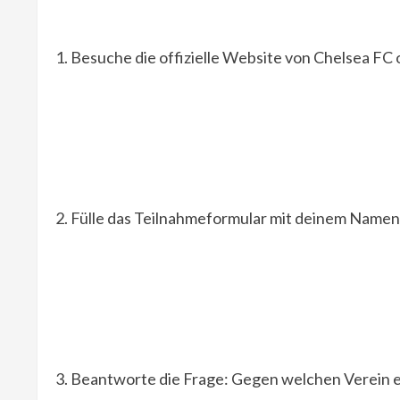
1. Besuche die offizielle Website von Chelsea FC
2. Fülle das Teilnahmeformular mit deinem Namen
3. Beantworte die Frage: Gegen welchen Verein erz