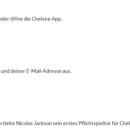
 oder öffne die Chelsea-App.
 und deiner E-Mail-Adresse aus.
ielte Nicolas Jackson sein erstes Pflichtspieltor für Che