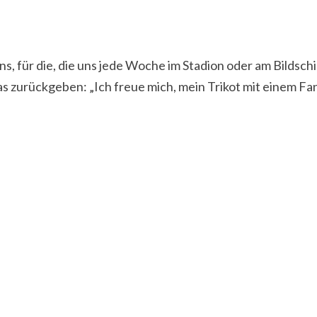
 Fans, für die, die uns jede Woche im Stadion oder am Bildsc
s zurückgeben: „Ich freue mich, mein Trikot mit einem Fa