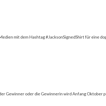
len Medien mit dem Hashtag #JacksonSignedShirt für eine 
 der Gewinner oder die Gewinnerin wird Anfang Oktober pe