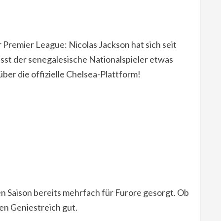
r Premier League: Nicolas Jackson hat sich seit
ässt der senegalesische Nationalspieler etwas
über die offizielle Chelsea-Plattform!
en Saison bereits mehrfach für Furore gesorgt. Ob
en Geniestreich gut.