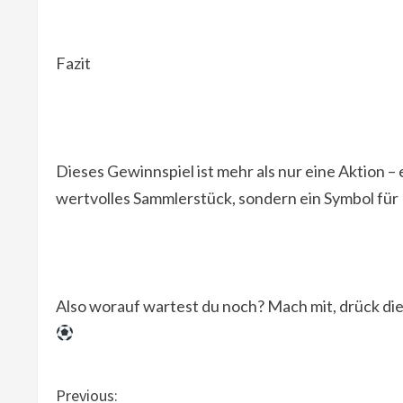
Fazit
Dieses Gewinnspiel ist mehr als nur eine Aktion – 
wertvolles Sammlerstück, sondern ein Symbol für 
Also worauf wartest du noch? Mach mit, drück die 
C
Previous: