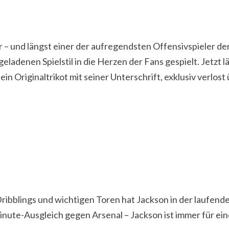
Tor – und längst einer der aufregendsten Offensivspieler de
adenen Spielstil in die Herzen der Fans gespielt. Jetzt l
 Originaltrikot mit seiner Unterschrift, exklusiv verlost 
Dribblings und wichtigen Toren hat Jackson in der laufend
nute-Ausgleich gegen Arsenal – Jackson ist immer für ein