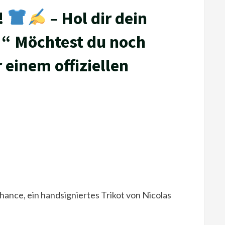
!
– Hol dir dein
!“ Möchtest du noch
 einem offiziellen
hance, ein handsigniertes Trikot von Nicolas