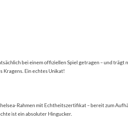
tsächlich bei einem offiziellen Spiel getragen – und trägt
s Kragens. Ein echtes Unikat!
 Chelsea-Rahmen mit Echtheitszertifikat – bereit zum Au
hte ist ein absoluter Hingucker.