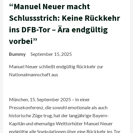
“Manuel Neuer macht
Schlussstrich: Keine Rückkehr
ins DFB-Tor – Ära endgültig
vorbei”
Bummy
September 15, 2025
Manuel Neuer schließt endgültig Rückkehr zur
Nationalmannschaft aus
München, 15. September 2025 – In einer
Pressekonferenz, die sowohl emotionale als auch
historische Züge trug, hat der langjährige Bayern-
Kapitän und ehemalige Welttorhüter Manuel Neuer
endgültig alle Spekulationen über eine Rückkehr ins Tor