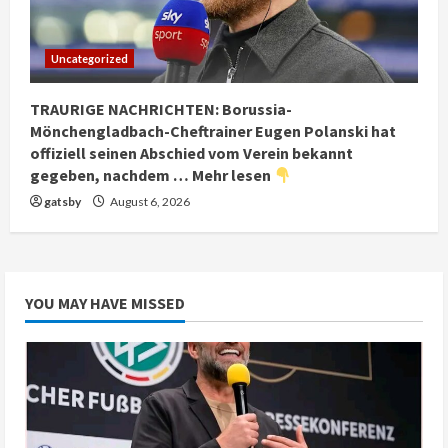
Uncategorized
TRAURIGE NACHRICHTEN: Borussia-
Mönchengladbach-Cheftrainer Eugen Polanski hat
offiziell seinen Abschied vom Verein bekannt
gegeben, nachdem … Mehr lesen
gatsby
August 6, 2026
YOU MAY HAVE MISSED