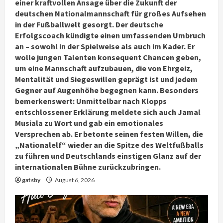
einer kraftvollen Ansage über die Zukunft der
deutschen Nationalmannschaft für großes Aufsehen
in der Fußballwelt gesorgt. Der deutsche
Erfolgscoach kündigte einen umfassenden Umbruch
an – sowohl in der Spielweise als auch im Kader. Er
wolle jungen Talenten konsequent Chancen geben,
um eine Mannschaft aufzubauen, die von Ehrgeiz,
Mentalität und Siegeswillen geprägt ist und jedem
Gegner auf Augenhöhe begegnen kann. Besonders
bemerkenswert: Unmittelbar nach Klopps
entschlossener Erklärung meldete sich auch Jamal
Musiala zu Wort und gab ein emotionales
Versprechen ab. Er betonte seinen festen Willen, die
„Nationalelf“ wieder an die Spitze des Weltfußballs
zu führen und Deutschlands einstigen Glanz auf der
internationalen Bühne zurückzubringen.
gatsby
August 6, 2026