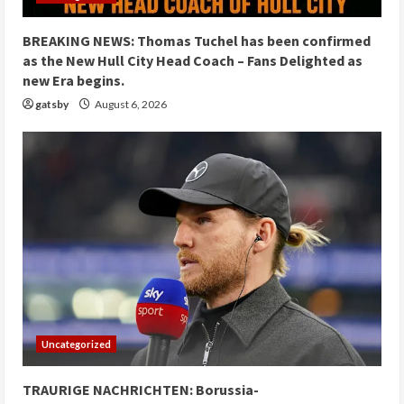
BREAKING NEWS: Thomas Tuchel has been confirmed
as the New Hull City Head Coach – Fans Delighted as
new Era begins.
gatsby
August 6, 2026
Uncategorized
TRAURIGE NACHRICHTEN: Borussia-