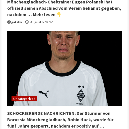
Mönchengladbach-Cheftrainer Eugen Polanski hat
offiziell seinen Abschied vom Verein bekannt gegeben,
nachdem … Mehr lesen
gatsby
August 6, 2026
Uncategorized
SCHOCKIERENDE NACHRICHTEN: Der Stürmer von
Borussia Mönchengladbach, Robin Hack, wurde für
fünf Jahre gesperrt, nachdem er positiv auf …