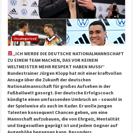
Uncategorized
„ICH WERDE DIE DEUTSCHE NATIONALMANNSCHAFT
ZU EINEM TEAM MACHEN, DAS VOR KEINEM
WELTMEISTER MEHR RESPEKT HABEN MUSS!“
Bundestrainer Jürgen Klopp hat mit einer kraftvollen
Ansage über die Zukunft der deutschen
Nationalmannschaft für großes Aufsehen in der
Fußballwelt gesorgt. Der deutsche Erfolgscoach
kündigte einen umfassenden Umbruch an – sowohl in
der Spielweise als auch im Kader. Er wolle jungen
Talenten konsequent Chancen geben, um eine
Mannschaft aufzubauen, die von Ehrgeiz, Mentalität
und Siegeswillen geprägt ist und jedem Gegner auf
Augenhöhe begegnen kann. Besonders