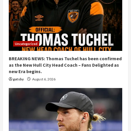
Uncategorized
BREAKING NEWS: Thomas Tuchel has been confirmed
as the New Hull City Head Coach – Fans Delighted as
new Era begins.
gatsby
August 6, 2026