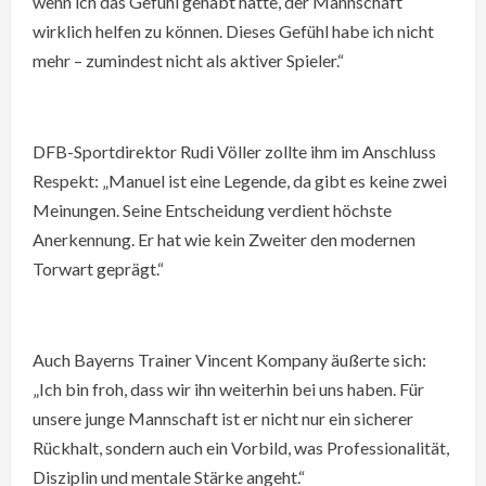
wenn ich das Gefühl gehabt hätte, der Mannschaft
wirklich helfen zu können. Dieses Gefühl habe ich nicht
mehr – zumindest nicht als aktiver Spieler.“
DFB-Sportdirektor Rudi Völler zollte ihm im Anschluss
Respekt: „Manuel ist eine Legende, da gibt es keine zwei
Meinungen. Seine Entscheidung verdient höchste
Anerkennung. Er hat wie kein Zweiter den modernen
Torwart geprägt.“
Auch Bayerns Trainer Vincent Kompany äußerte sich:
„Ich bin froh, dass wir ihn weiterhin bei uns haben. Für
unsere junge Mannschaft ist er nicht nur ein sicherer
Rückhalt, sondern auch ein Vorbild, was Professionalität,
Disziplin und mentale Stärke angeht.“