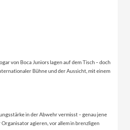
ogar von Boca Juniors lagen auf dem Tisch – doch
nternationaler Bühne und der Aussicht, mit einem
rungsstärke in der Abwehr vermisst – genau jene
rganisator agieren, vor allem in brenzligen