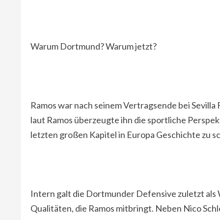
Warum Dortmund? Warum jetzt?
Ramos war nach seinem Vertragsende bei Sevilla 
laut Ramos überzeugte ihn die sportliche Perspek
letzten großen Kapitel in Europa Geschichte zu s
Intern galt die Dortmunder Defensive zuletzt als
Qualitäten, die Ramos mitbringt. Neben Nico Schl