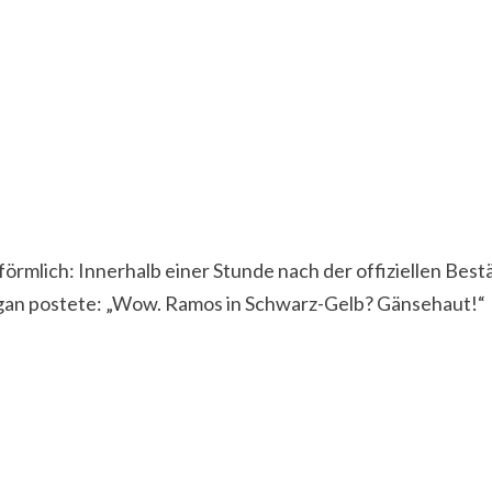
 förmlich: Innerhalb einer Stunde nach der offiziellen B
ogan postete: „Wow. Ramos in Schwarz-Gelb? Gänsehaut!“