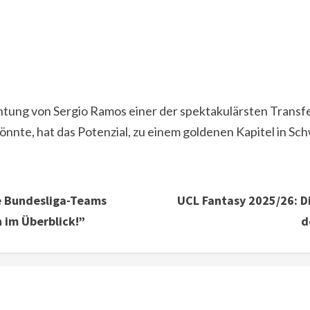
chtung von Sergio Ramos einer der spektakulärsten Transfe
könnte, hat das Potenzial, zu einem goldenen Kapitel in S
ie Bundesliga-Teams
UCL Fantasy 2025/26: D
n im Überblick!”
d