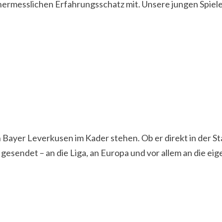
 unermesslichen Erfahrungsschatz mit. Unsere jungen Spiel
er Leverkusen im Kader stehen. Ob er direkt in der Starte
 gesendet – an die Liga, an Europa und vor allem an die ei