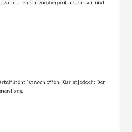
er werden enorm von ihm profitieren – auf und
lf steht, ist noch offen. Klar ist jedoch: Der
genen Fans.