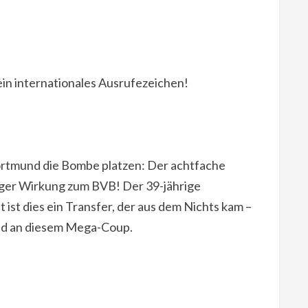
n internationales Ausrufezeichen!
ortmund die Bombe platzen: Der achtfache
ger Wirkung zum BVB! Der 39-jährige
ist dies ein Transfer, der aus dem Nichts kam –
und an diesem Mega-Coup.