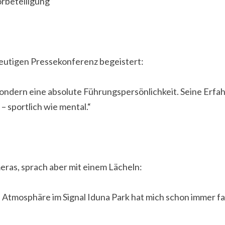
orbeteiligung“
 heutigen Pressekonferenz begeistert:
 sondern eine absolute Führungspersönlichkeit. Seine Erfa
 sportlich wie mental.“
eras, sprach aber mit einem Lächeln:
e Atmosphäre im Signal Iduna Park hat mich schon immer faszi