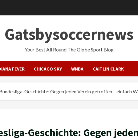
Gatsbysoccernews
Your Best All Round The Globe Sport Blog
DIANA FEVER
CHICAGO SKY
WNBA
CAITLIN CLARK
Bundesliga-Geschichte: Gegen jeden Verein getroffen – einfach W
sliga-Geschichte: Gegen jeden 