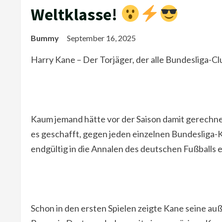
Weltklasse!
Bummy
September 16, 2025
Harry Kane – Der Torjäger, der alle Bundesliga-
Kaum jemand hätte vor der Saison damit gerechnet
es geschafft, gegen jeden einzelnen Bundesliga-K
endgültig in die Annalen des deutschen Fußballs e
Schon in den ersten Spielen zeigte Kane seine au