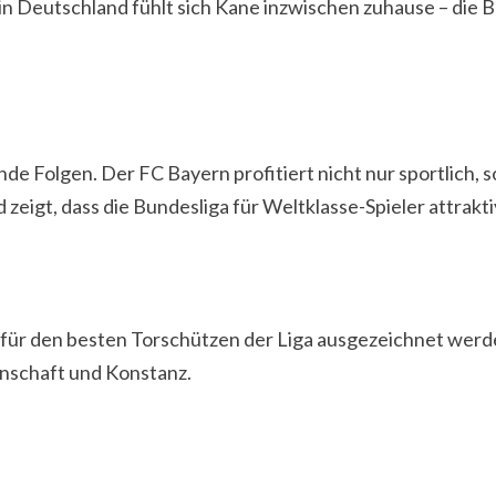
in Deutschland fühlt sich Kane inzwischen zuhause – die Bu
e Folgen. Der FC Bayern profitiert nicht nur sportlich, 
zeigt, dass die Bundesliga für Weltklasse-Spieler attraktiv
für den besten Torschützen der Liga ausgezeichnet werde
enschaft und Konstanz.