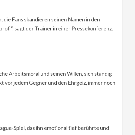
 die Fans skandieren seinen Namen in den
lprofi“, sagt der Trainer in einer Pressekonferenz.
iche Arbeitsmoral und seinen Willen, sich ständig
ekt vor jedem Gegner und den Ehrgeiz, immer noch
gue-Spiel, das ihn emotional tief berührte und