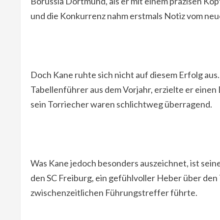
Borussia Dortmund, als er mit einem präzisen Kop
und die Konkurrenz nahm erstmals Notiz vom neu
Doch Kane ruhte sich nicht auf diesem Erfolg aus. 
Tabellenführer aus dem Vorjahr, erzielte er ein
sein Torriecher waren schlichtweg überragend.
Was Kane jedoch besonders auszeichnet, ist seine 
den SC Freiburg, ein gefühlvoller Heber über den
zwischenzeitlichen Führungstreffer führte.