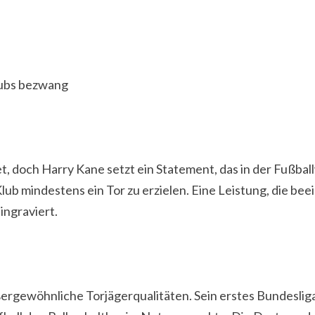
Clubs bezwang
, doch Harry Kane setzt ein Statement, das in der Fußball
lub mindestens ein Tor zu erzielen. Eine Leistung, die b
ingraviert.
ßergewöhnliche Torjägerqualitäten. Sein erstes Bundeslig