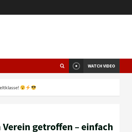
WATCH VIDEO
eltklasse!
Verein getroffen – einfach