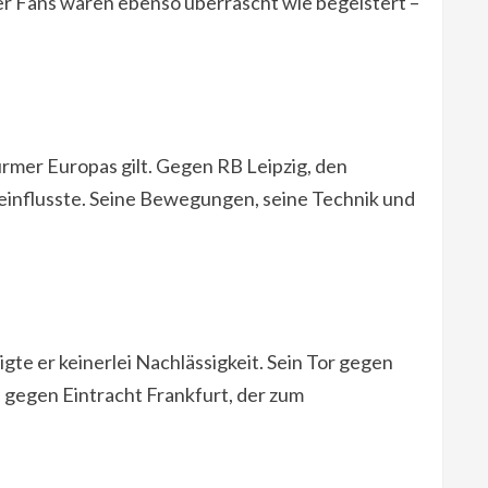
der Fans waren ebenso überrascht wie begeistert –
türmer Europas gilt. Gegen RB Leipzig, den
eeinflusste. Seine Bewegungen, seine Technik und
te er keinerlei Nachlässigkeit. Sein Tor gegen
s gegen Eintracht Frankfurt, der zum