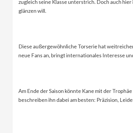
zugleich seine Klasse unterstrich. Doch auch hier 
glänzen will.
Diese außergewöhnliche Torserie hat weitreichend
neue Fans an, bringt internationales Interesse und 
Am Ende der Saison könnte Kane mit der Trophäe 
beschreiben ihn dabei am besten: Präzision, Leid