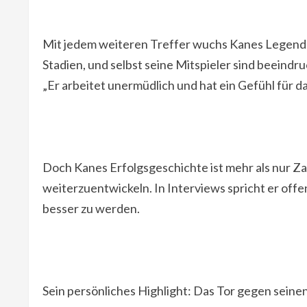
Mit jedem weiteren Treffer wuchs Kanes Legende
Stadien, und selbst seine Mitspieler sind beeindruck
„Er arbeitet unermüdlich und hat ein Gefühl für da
Doch Kanes Erfolgsgeschichte ist mehr als nur Zahl
weiterzuentwickeln. In Interviews spricht er of
besser zu werden.
Sein persönliches Highlight: Das Tor gegen seine