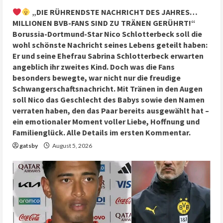
„DIE RÜHRENDSTE NACHRICHT DES JAHRES…
MILLIONEN BVB-FANS SIND ZU TRÄNEN GERÜHRT!“
Borussia-Dortmund-Star Nico Schlotterbeck soll die
wohl schönste Nachricht seines Lebens geteilt haben:
Er und seine Ehefrau Sabrina Schlotterbeck erwarten
angeblich ihr zweites Kind. Doch was die Fans
besonders bewegte, war nicht nur die freudige
Schwangerschaftsnachricht. Mit Tränen in den Augen
soll Nico das Geschlecht des Babys sowie den Namen
verraten haben, den das Paar bereits ausgewählt hat –
ein emotionaler Moment voller Liebe, Hoffnung und
Familienglück. Alle Details im ersten Kommentar.
gatsby
August 5, 2026