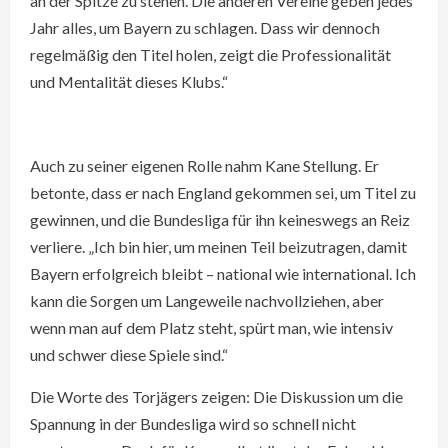
an der Spitze zu stehen. Die anderen Vereine geben jedes
Jahr alles, um Bayern zu schlagen. Dass wir dennoch
regelmäßig den Titel holen, zeigt die Professionalität
und Mentalität dieses Klubs.“
Auch zu seiner eigenen Rolle nahm Kane Stellung. Er
betonte, dass er nach England gekommen sei, um Titel zu
gewinnen, und die Bundesliga für ihn keineswegs an Reiz
verliere. „Ich bin hier, um meinen Teil beizutragen, damit
Bayern erfolgreich bleibt – national wie international. Ich
kann die Sorgen um Langeweile nachvollziehen, aber
wenn man auf dem Platz steht, spürt man, wie intensiv
und schwer diese Spiele sind.“
Die Worte des Torjägers zeigen: Die Diskussion um die
Spannung in der Bundesliga wird so schnell nicht