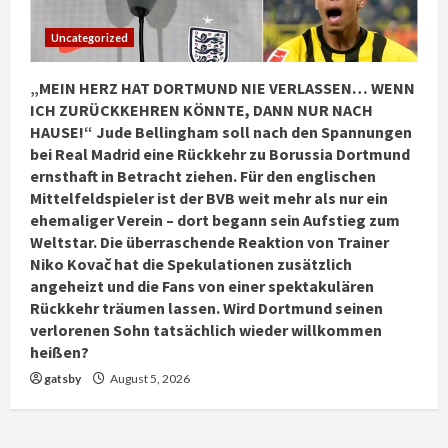
Uncategorized
„MEIN HERZ HAT DORTMUND NIE VERLASSEN… WENN
ICH ZURÜCKKEHREN KÖNNTE, DANN NUR NACH
HAUSE!“ Jude Bellingham soll nach den Spannungen
bei Real Madrid eine Rückkehr zu Borussia Dortmund
ernsthaft in Betracht ziehen. Für den englischen
Mittelfeldspieler ist der BVB weit mehr als nur ein
ehemaliger Verein – dort begann sein Aufstieg zum
Weltstar. Die überraschende Reaktion von Trainer
Niko Kovač hat die Spekulationen zusätzlich
angeheizt und die Fans von einer spektakulären
Rückkehr träumen lassen. Wird Dortmund seinen
verlorenen Sohn tatsächlich wieder willkommen
heißen?
gatsby
August 5, 2026