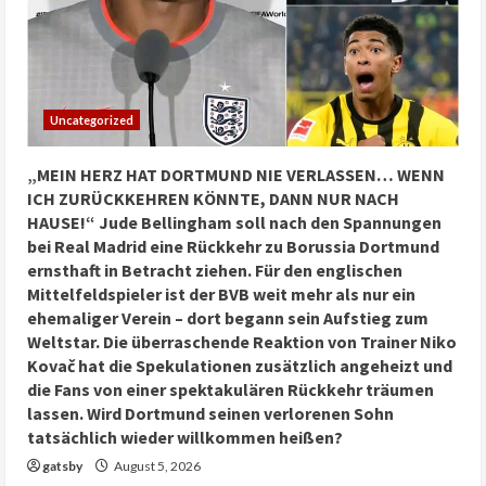
Uncategorized
„MEIN HERZ HAT DORTMUND NIE VERLASSEN… WENN
ICH ZURÜCKKEHREN KÖNNTE, DANN NUR NACH
HAUSE!“ Jude Bellingham soll nach den Spannungen
bei Real Madrid eine Rückkehr zu Borussia Dortmund
ernsthaft in Betracht ziehen. Für den englischen
Mittelfeldspieler ist der BVB weit mehr als nur ein
ehemaliger Verein – dort begann sein Aufstieg zum
Weltstar. Die überraschende Reaktion von Trainer Niko
Kovač hat die Spekulationen zusätzlich angeheizt und
die Fans von einer spektakulären Rückkehr träumen
lassen. Wird Dortmund seinen verlorenen Sohn
tatsächlich wieder willkommen heißen?
gatsby
August 5, 2026