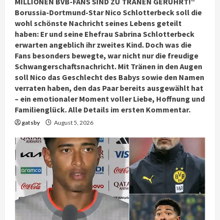
MILLIONEN BVB-FANS SIND ZU TRÄNEN GERÜHRT!“
Borussia-Dortmund-Star Nico Schlotterbeck soll die
wohl schönste Nachricht seines Lebens geteilt
haben: Er und seine Ehefrau Sabrina Schlotterbeck
erwarten angeblich ihr zweites Kind. Doch was die
Fans besonders bewegte, war nicht nur die freudige
Schwangerschaftsnachricht. Mit Tränen in den Augen
soll Nico das Geschlecht des Babys sowie den Namen
verraten haben, den das Paar bereits ausgewählt hat
– ein emotionaler Moment voller Liebe, Hoffnung und
Familienglück. Alle Details im ersten Kommentar.
gatsby
August 5, 2026