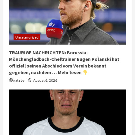
Uncategorized
TRAURIGE NACHRICHTEN: Borussia-
Mönchengladbach-Cheftrainer Eugen Polanski hat
offiziell seinen Abschied vom Verein bekannt
gegeben, nachdem … Mehr lesen
gatsby
August 6, 2026