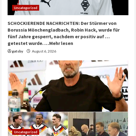
Uncategorized
SCHOCKIERENDE NACHRICHTEN: Der Stürmer von
Borussia Mönchengladbach, Robin Hack, wurde für
fünf Jahre gesperrt, nachdem er positiv auf …
getestet wurde. …Mehr lesen
gatsby
August 6, 2026
Uncategorized