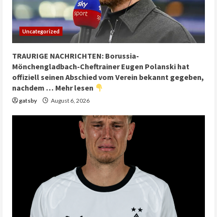
Uncategorized
TRAURIGE NACHRICHTEN: Borussia-
Mönchengladbach-Cheftrainer Eugen Polanski hat
offiziell seinen Abschied vom Verein bekannt gegeben,
nachdem … Mehr lesen
gatsby
August 6, 2026