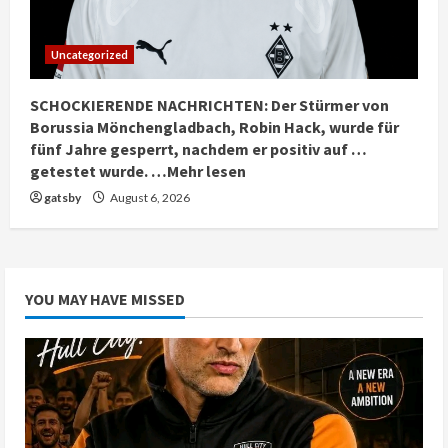
Uncategorized
SCHOCKIERENDE NACHRICHTEN: Der Stürmer von
Borussia Mönchengladbach, Robin Hack, wurde für
fünf Jahre gesperrt, nachdem er positiv auf …
getestet wurde. …Mehr lesen
gatsby
August 6, 2026
YOU MAY HAVE MISSED