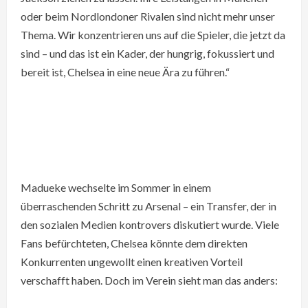
oder beim Nordlondoner Rivalen sind nicht mehr unser
Thema. Wir konzentrieren uns auf die Spieler, die jetzt da
sind – und das ist ein Kader, der hungrig, fokussiert und
bereit ist, Chelsea in eine neue Ära zu führen.“
Madueke wechselte im Sommer in einem
überraschenden Schritt zu Arsenal – ein Transfer, der in
den sozialen Medien kontrovers diskutiert wurde. Viele
Fans befürchteten, Chelsea könnte dem direkten
Konkurrenten ungewollt einen kreativen Vorteil
verschafft haben. Doch im Verein sieht man das anders: