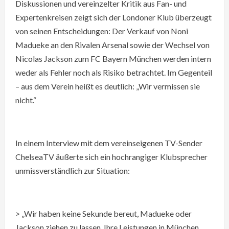
Diskussionen und vereinzelter Kritik aus Fan- und
Expertenkreisen zeigt sich der Londoner Klub überzeugt
von seinen Entscheidungen: Der Verkauf von Noni
Madueke an den Rivalen Arsenal sowie der Wechsel von
Nicolas Jackson zum FC Bayern München werden intern
weder als Fehler noch als Risiko betrachtet. Im Gegenteil
– aus dem Verein heißt es deutlich: „Wir vermissen sie
nicht.“
In einem Interview mit dem vereinseigenen TV-Sender
ChelseaTV äußerte sich ein hochrangiger Klubsprecher
unmissverständlich zur Situation:
> „Wir haben keine Sekunde bereut, Madueke oder
Jackson ziehen zu lassen. Ihre Leistungen in München