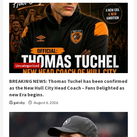
Uncategorized
BREAKING NEWS: Thomas Tuchel has been confirmed
as the New Hull City Head Coach – Fans Delighted as
new Era begins.
gatsby
August 6, 2026