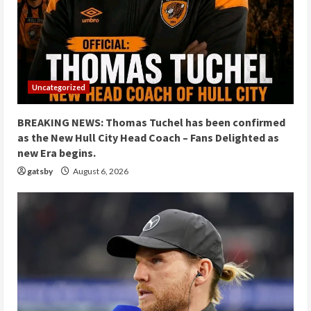
Uncategorized
BREAKING NEWS: Thomas Tuchel has been confirmed
as the New Hull City Head Coach – Fans Delighted as
new Era begins.
gatsby
August 6, 2026