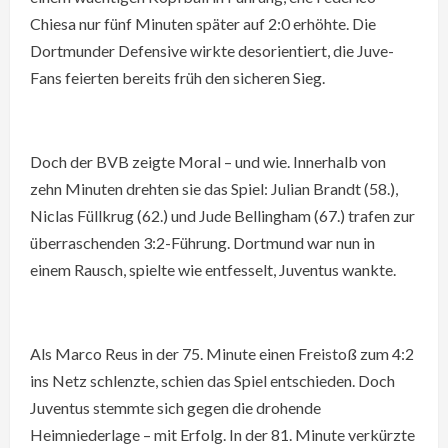
Chiesa nur fünf Minuten später auf 2:0 erhöhte. Die
Dortmunder Defensive wirkte desorientiert, die Juve-
Fans feierten bereits früh den sicheren Sieg.
Doch der BVB zeigte Moral – und wie. Innerhalb von
zehn Minuten drehten sie das Spiel: Julian Brandt (58.),
Niclas Füllkrug (62.) und Jude Bellingham (67.) trafen zur
überraschenden 3:2-Führung. Dortmund war nun in
einem Rausch, spielte wie entfesselt, Juventus wankte.
Als Marco Reus in der 75. Minute einen Freistoß zum 4:2
ins Netz schlenzte, schien das Spiel entschieden. Doch
Juventus stemmte sich gegen die drohende
Heimniederlage – mit Erfolg. In der 81. Minute verkürzte