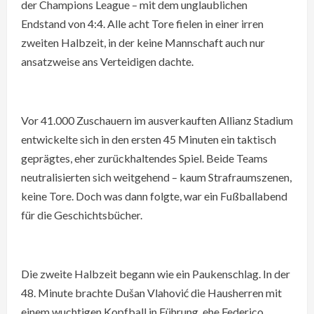
der Champions League – mit dem unglaublichen
Endstand von 4:4. Alle acht Tore fielen in einer irren
zweiten Halbzeit, in der keine Mannschaft auch nur
ansatzweise ans Verteidigen dachte.
Vor 41.000 Zuschauern im ausverkauften Allianz Stadium
entwickelte sich in den ersten 45 Minuten ein taktisch
geprägtes, eher zurückhaltendes Spiel. Beide Teams
neutralisierten sich weitgehend – kaum Strafraumszenen,
keine Tore. Doch was dann folgte, war ein Fußballabend
für die Geschichtsbücher.
Die zweite Halbzeit begann wie ein Paukenschlag. In der
48. Minute brachte Dušan Vlahović die Hausherren mit
einem wuchtigen Kopfball in Führung, ehe Federico