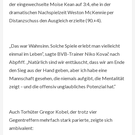
der eingewechselte Moise Kean auf 3:4, ehe in der
dramatischen Nachspielzeit Weston McKennie per
Distanzschuss den Ausgleich erzielte (90.+4).
„Das war Wahnsinn. Solche Spiele erlebt man vielleicht
einmal im Leben“, sagte BVB-Trainer Niko Kovač nach
Abpfiff. „Natürlich sind wir enttäuscht, dass wir am Ende
den Sieg aus der Hand geben, aber ich habe eine
Mannschaft gesehen, die niemals aufgibt, die Mentalität
zeigt – und die offensiv unglaubliches Potenzial hat.“
Auch Torhüter Gregor Kobel, der trotz vier
Gegentreffern mehrfach stark parierte, zeigte sich
ambivalent: