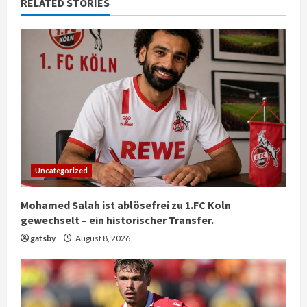
RELATED STORIES
Uncategorized
Mohamed Salah ist ablösefrei zu 1.FC Koln
gewechselt – ein historischer Transfer.
gatsby
August 8, 2026