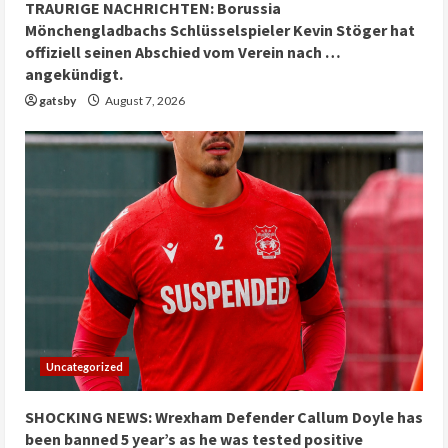
TRAURIGE NACHRICHTEN: Borussia
Mönchengladbachs Schlüsselspieler Kevin Stöger hat
offiziell seinen Abschied vom Verein nach …
angekündigt.
gatsby
August 7, 2026
Uncategorized
SHOCKING NEWS: Wrexham Defender Callum Doyle has
been banned 5 year’s as he was tested positive