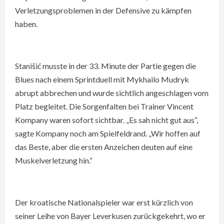
Verletzungsproblemen in der Defensive zu kämpfen
haben.
Stanišić musste in der 33. Minute der Partie gegen die
Blues nach einem Sprintduell mit Mykhailo Mudryk
abrupt abbrechen und wurde sichtlich angeschlagen vom
Platz begleitet. Die Sorgenfalten bei Trainer Vincent
Kompany waren sofort sichtbar. „Es sah nicht gut aus“,
sagte Kompany noch am Spielfeldrand. „Wir hoffen auf
das Beste, aber die ersten Anzeichen deuten auf eine
Muskelverletzung hin.“
Der kroatische Nationalspieler war erst kürzlich von
seiner Leihe von Bayer Leverkusen zurückgekehrt, wo er