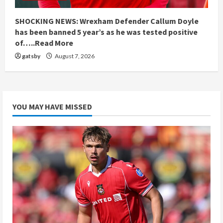
SHOCKING NEWS: Wrexham Defender Callum Doyle
has been banned 5 year’s as he was tested positive
of…..Read More
gatsby
August 7, 2026
YOU MAY HAVE MISSED