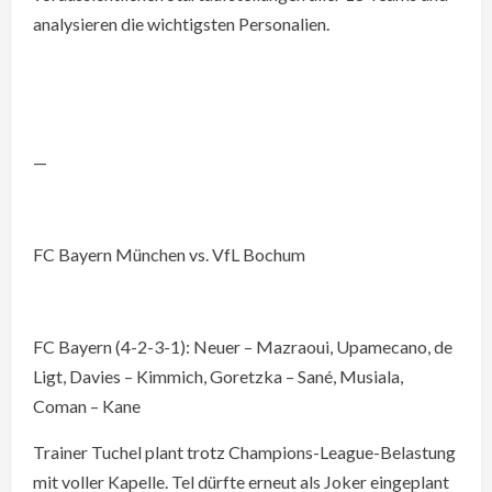
analysieren die wichtigsten Personalien.
—
FC Bayern München vs. VfL Bochum
FC Bayern (4-2-3-1): Neuer – Mazraoui, Upamecano, de
Ligt, Davies – Kimmich, Goretzka – Sané, Musiala,
Coman – Kane
Trainer Tuchel plant trotz Champions-League-Belastung
mit voller Kapelle. Tel dürfte erneut als Joker eingeplant