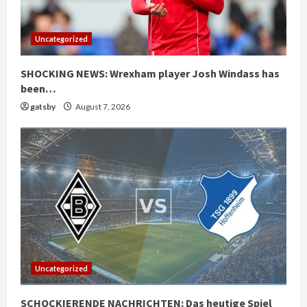
Uncategorized
SHOCKING NEWS: Wrexham player ⁠Josh Windass has
been…
gatsby
August 7, 2026
Uncategorized
SCHOCKIERENDE NACHRICHTEN: Das heutige Spiel