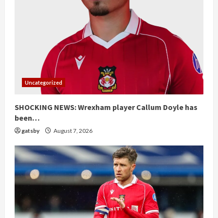
Uncategorized
SHOCKING NEWS: Wrexham player ⁠⁠Callum Doyle has
been…
gatsby
August 7, 2026