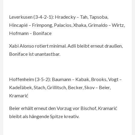
Leverkusen (3-4-2-1): Hradecky – Tah, Tapsoba,
Hincapié – Frimpong, Palacios, Xhaka, Grimaldo – Wirtz,
Hofmann – Boniface
Xabi Alonso rotiert minimal. Adli bleibt erneut draußen,
Boniface ist unantastbar.
Hoffenheim (3-5-2): Baumann – Kabak, Brooks, Vogt –
Kadeřábek, Stach, Grillitsch, Becker, Skov – Beier,
Kramarić
Beier erhält erneut den Vorzug vor Bischof, Kramarić
bleibt als hängende Spitze kreativ.