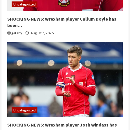
Uncategorized
SHOCKING NEWS: Wrexham player ⁠⁠Callum Doyle has
been…
gatsby
August 7, 2026
Uncategorized
SHOCKING NEWS: Wrexham player ⁠Josh Windass has