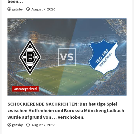
been…
gatsby
August 7, 2026
Uncategorized
SCHOCKIERENDE NACHRICHTEN: Das heutige Spiel
zwischen Hoffenheim und Borussia Mönchengladbach
wurde aufgrund von … verschoben.
gatsby
August 7, 2026