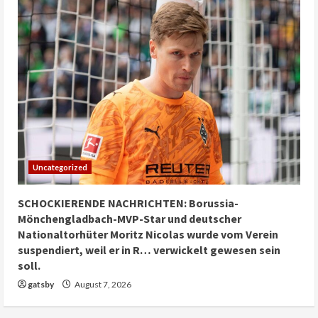
Uncategorized
SCHOCKIERENDE NACHRICHTEN: Borussia-
Mönchengladbach-MVP-Star und deutscher
Nationaltorhüter Moritz Nicolas wurde vom Verein
suspendiert, weil er in R… verwickelt gewesen sein
soll.
gatsby
August 7, 2026