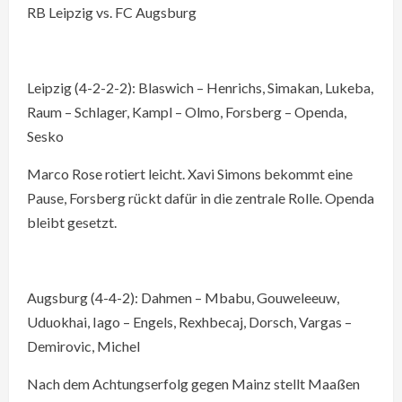
RB Leipzig vs. FC Augsburg
Leipzig (4-2-2-2): Blaswich – Henrichs, Simakan, Lukeba,
Raum – Schlager, Kampl – Olmo, Forsberg – Openda,
Sesko
Marco Rose rotiert leicht. Xavi Simons bekommt eine
Pause, Forsberg rückt dafür in die zentrale Rolle. Openda
bleibt gesetzt.
Augsburg (4-4-2): Dahmen – Mbabu, Gouweleeuw,
Uduokhai, Iago – Engels, Rexhbecaj, Dorsch, Vargas –
Demirovic, Michel
Nach dem Achtungserfolg gegen Mainz stellt Maaßen