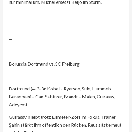
nur minimal um. Michel ersetzt Beljo im Sturm.
—
Borussia Dortmund vs. SC Freiburg
Dortmund (4-3-3): Kobel – Ryerson, Süle, Hummels,
Bensebaini – Can, Sabitzer, Brandt – Malen, Guirassy,
Adeyemi
Guirassy bleibt trotz Elfmeter-Zoff im Fokus. Trainer
Şahin stärkt ihm öffentlich den Rücken. Reus sitzt erneut