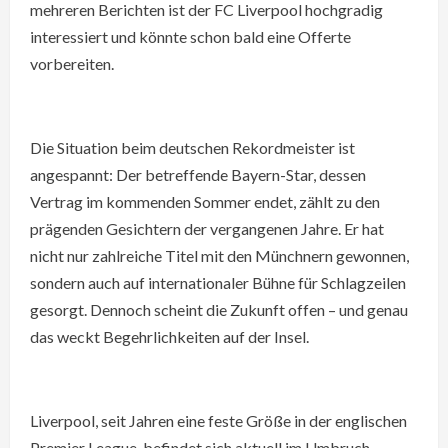
mehreren Berichten ist der FC Liverpool hochgradig
interessiert und könnte schon bald eine Offerte
vorbereiten.
Die Situation beim deutschen Rekordmeister ist
angespannt: Der betreffende Bayern-Star, dessen
Vertrag im kommenden Sommer endet, zählt zu den
prägenden Gesichtern der vergangenen Jahre. Er hat
nicht nur zahlreiche Titel mit den Münchnern gewonnen,
sondern auch auf internationaler Bühne für Schlagzeilen
gesorgt. Dennoch scheint die Zukunft offen – und genau
das weckt Begehrlichkeiten auf der Insel.
Liverpool, seit Jahren eine feste Größe in der englischen
Premier League, befindet sich aktuell im Umbruch.