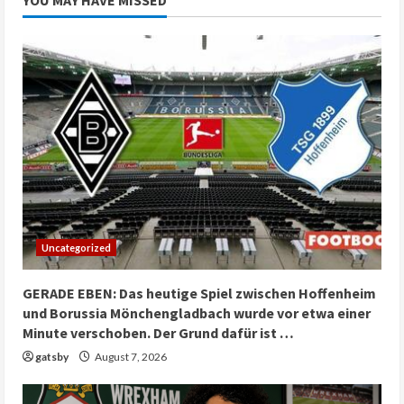
YOU MAY HAVE MISSED
Uncategorized
GERADE EBEN: Das heutige Spiel zwischen Hoffenheim
und Borussia Mönchengladbach wurde vor etwa einer
Minute verschoben. Der Grund dafür ist …
gatsby
August 7, 2026