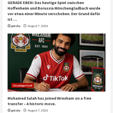
GERADE EBEN: Das heutige Spiel zwischen
Hoffenheim und Borussia Mönchengladbach wurde
vor etwa einer Minute verschoben. Der Grund dafür
ist …
gatsby
August 7, 2026
Uncategorized
Mohamed Salah has joined Wrexham on a free
transfer – A historic move.
gatsby
August 7, 2026