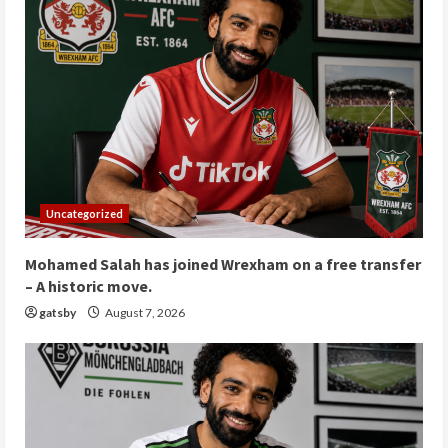
Uncategorized
Mohamed Salah has joined Wrexham on a free transfer
– A historic move.
gatsby
August 7, 2026