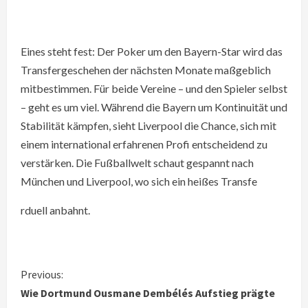
Eines steht fest: Der Poker um den Bayern-Star wird das
Transfergeschehen der nächsten Monate maßgeblich
mitbestimmen. Für beide Vereine – und den Spieler selbst
– geht es um viel. Während die Bayern um Kontinuität und
Stabilität kämpfen, sieht Liverpool die Chance, sich mit
einem international erfahrenen Profi entscheidend zu
verstärken. Die Fußballwelt schaut gespannt nach
München und Liverpool, wo sich ein heißes Transfe
rduell anbahnt.
C
Previous:
Wie Dortmund Ousmane Dembélés Aufstieg prägte