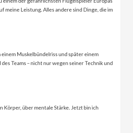
einem der gefährlichsten Flügelspieler Europas
uf meine Leistung. Alles andere sind Dinge, die im
m einem Muskelbündelriss und später einem
 des Teams – nicht nur wegen seiner Technik und
n Körper, über mentale Stärke. Jetzt bin ich