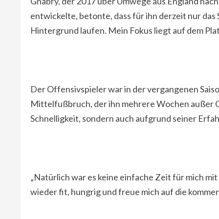
Gnabry, der 2017 über Umwege aus England nach 
entwickelte, betonte, dass für ihn derzeit nur das
Hintergrund laufen. Mein Fokus liegt auf dem Plat
Der Offensivspieler war in der vergangenen Sais
Mittelfußbruch, der ihn mehrere Wochen außer Ge
Schnelligkeit, sondern auch aufgrund seiner Erfah
„Natürlich war es keine einfache Zeit für mich mit
wieder fit, hungrig und freue mich auf die komm