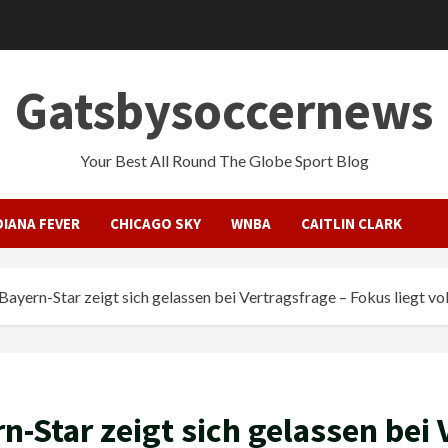
Gatsbysoccernews
Your Best All Round The Globe Sport Blog
DIANA FEVER
CHICAGO SKY
WNBA
CAITLIN CLARK
Bayern-Star zeigt sich gelassen bei Vertragsfrage – Fokus liegt vol
n-Star zeigt sich gelassen bei 