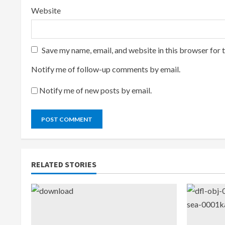
Website
Save my name, email, and website in this browser for 
Notify me of follow-up comments by email.
Notify me of new posts by email.
RELATED STORIES