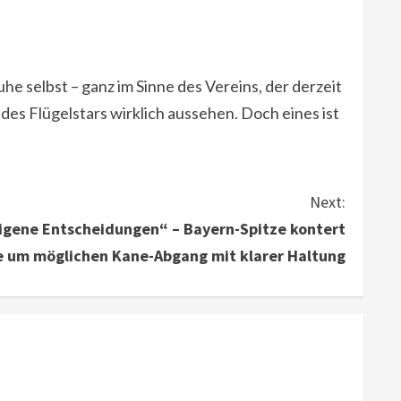
he selbst – ganz im Sinne des Vereins, der derzeit
des Flügelstars wirklich aussehen. Doch eines ist
Next:
 eigene Entscheidungen“ – Bayern-Spitze kontert
 um möglichen Kane-Abgang mit klarer Haltung