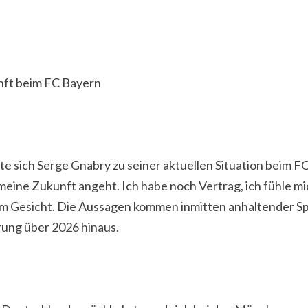
nft beim FC Bayern
rte sich Serge Gnabry zu seiner aktuellen Situation beim 
meine Zukunft angeht. Ich habe noch Vertrag, ich fühle mic
n im Gesicht. Die Aussagen kommen inmitten anhaltender 
ung über 2026 hinaus.