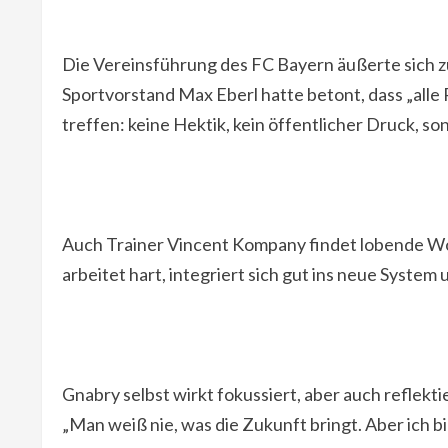
Die Vereinsführung des FC Bayern äußerte sich zu
Sportvorstand Max Eberl hatte betont, dass „alle
treffen: keine Hektik, kein öffentlicher Druck, s
Auch Trainer Vincent Kompany findet lobende Worte
arbeitet hart, integriert sich gut ins neue System 
Gnabry selbst wirkt fokussiert, aber auch reflekti
„Man weiß nie, was die Zukunft bringt. Aber ich bin 