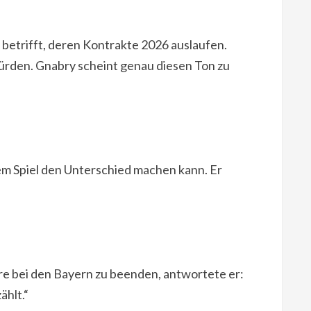
betrifft, deren Kontrakte 2026 auslaufen.
würden. Gnabry scheint genau diesen Ton zu
dem Spiel den Unterschied machen kann. Er
iere bei den Bayern zu beenden, antwortete er:
ählt.“