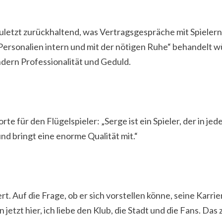
letzt zurückhaltend, was Vertragsgespräche mit Spielern 
 Personalien intern und mit der nötigen Ruhe“ behandelt 
ondern Professionalität und Geduld.
 für den Flügelspieler: „Serge ist ein Spieler, der in je
und bringt eine enorme Qualität mit.“
ert. Auf die Frage, ob er sich vorstellen könne, seine Karr
jetzt hier, ich liebe den Klub, die Stadt und die Fans. Das z