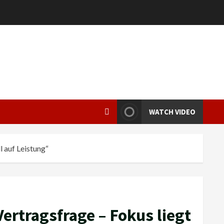
WATCH VIDEO
l auf Leistung“
Vertragsfrage – Fokus liegt