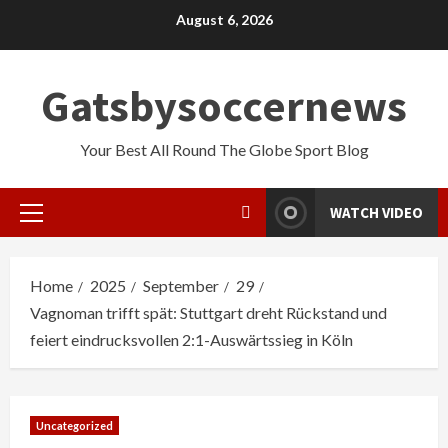
Skip
August 6, 2026
to
content
Gatsbysoccernews
Your Best All Round The Globe Sport Blog
WATCH VIDEO
Primary
Menu
Home
2025
September
29
Vagnoman trifft spät: Stuttgart dreht Rückstand und
feiert eindrucksvollen 2:1-Auswärtssieg in Köln
Uncategorized