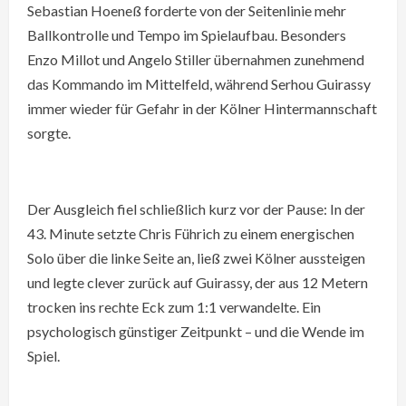
Sebastian Hoeneß forderte von der Seitenlinie mehr
Ballkontrolle und Tempo im Spielaufbau. Besonders
Enzo Millot und Angelo Stiller übernahmen zunehmend
das Kommando im Mittelfeld, während Serhou Guirassy
immer wieder für Gefahr in der Kölner Hintermannschaft
sorgte.
Der Ausgleich fiel schließlich kurz vor der Pause: In der
43. Minute setzte Chris Führich zu einem energischen
Solo über die linke Seite an, ließ zwei Kölner aussteigen
und legte clever zurück auf Guirassy, der aus 12 Metern
trocken ins rechte Eck zum 1:1 verwandelte. Ein
psychologisch günstiger Zeitpunkt – und die Wende im
Spiel.