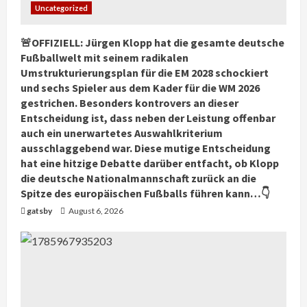
Uncategorized
🚨OFFIZIELL: Jürgen Klopp hat die gesamte deutsche
Fußballwelt mit seinem radikalen
Umstrukturierungsplan für die EM 2028 schockiert
und sechs Spieler aus dem Kader für die WM 2026
gestrichen. Besonders kontrovers an dieser
Entscheidung ist, dass neben der Leistung offenbar
auch ein unerwartetes Auswahlkriterium
ausschlaggebend war. Diese mutige Entscheidung
hat eine hitzige Debatte darüber entfacht, ob Klopp
die deutsche Nationalmannschaft zurück an die
Spitze des europäischen Fußballs führen kann…👇
gatsby
August 6, 2026