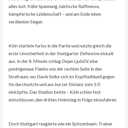
alles bot: frühe Spannung, taktische Raffinesse,
kämpferische Leidenschaft – und am Ende einen
verdienten Sieger.
Köln startete furios in die Partie und nutzte gleich die
erste Unsicherheit in der Stuttgarter Defensive eiskalt
aus. In der 8. Minute schlug Dejan Ljubičić eine
punktgenaue Flanke von der rechten Seite in den
Strafraum, wo Davie Selke sich im Kopfballduell gegen
Ito durchsetzte und aus kurzer Distanz zum 1:0
einköpfte. Das Stadion bebte – Köln schien fest
entschlossen, den dritten Heimsieg in Folge einzufahren.
Doch Stuttgart reagierte wie ein Spitzenteam. Trainer