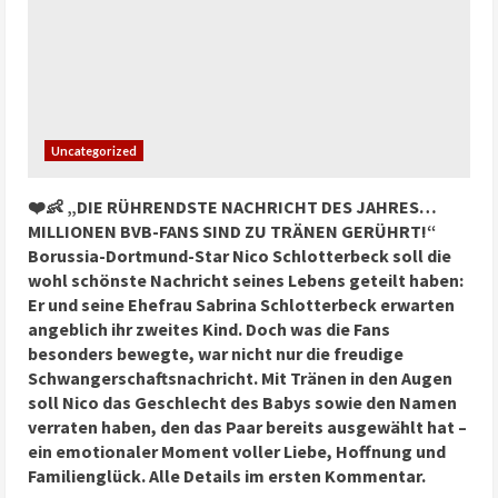
Uncategorized
❤️👶 „DIE RÜHRENDSTE NACHRICHT DES JAHRES…
MILLIONEN BVB-FANS SIND ZU TRÄNEN GERÜHRT!“
Borussia-Dortmund-Star Nico Schlotterbeck soll die
wohl schönste Nachricht seines Lebens geteilt haben:
Er und seine Ehefrau Sabrina Schlotterbeck erwarten
angeblich ihr zweites Kind. Doch was die Fans
besonders bewegte, war nicht nur die freudige
Schwangerschaftsnachricht. Mit Tränen in den Augen
soll Nico das Geschlecht des Babys sowie den Namen
verraten haben, den das Paar bereits ausgewählt hat –
ein emotionaler Moment voller Liebe, Hoffnung und
Familienglück. Alle Details im ersten Kommentar.