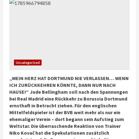
Uncategorized
„MEIN HERZ HAT DORTMUND NIE VERLASSEN… WENN
ICH ZURÜCKKEHREN KÖNNTE, DANN NUR NACH
HAUSE!“ Jude Bellingham soll nach den Spannungen
bei Real Madrid eine Rückkehr zu Borussia Dortmund
ernsthaft in Betracht ziehen. Für den englischen
Mittelfeldspieler ist der BVB weit mehr als nur ein
ehemaliger Verein – dort begann sein Aufstieg zum
Weltstar. Die überraschende Reaktion von Trainer
Niko Kovač hat die Spekulationen zusätzlich