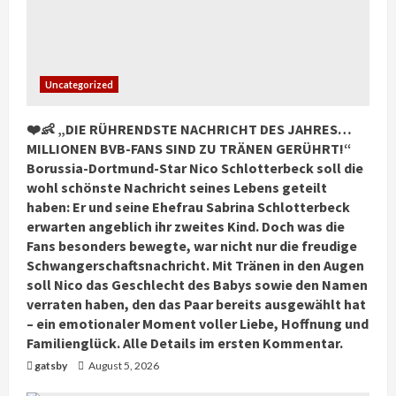
Uncategorized
❤️👶 „DIE RÜHRENDSTE NACHRICHT DES JAHRES…
MILLIONEN BVB-FANS SIND ZU TRÄNEN GERÜHRT!“
Borussia-Dortmund-Star Nico Schlotterbeck soll die
wohl schönste Nachricht seines Lebens geteilt
haben: Er und seine Ehefrau Sabrina Schlotterbeck
erwarten angeblich ihr zweites Kind. Doch was die
Fans besonders bewegte, war nicht nur die freudige
Schwangerschaftsnachricht. Mit Tränen in den Augen
soll Nico das Geschlecht des Babys sowie den Namen
verraten haben, den das Paar bereits ausgewählt hat
– ein emotionaler Moment voller Liebe, Hoffnung und
Familienglück. Alle Details im ersten Kommentar.
gatsby
August 5, 2026