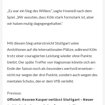
„Es war ein Sieg des Willens“, sagte Hoeneß nach dem
Spiel. „Wir wussten, dass Köln stark formstark ist, aber
wir haben mutig dagegengehalten.“
Mit diesem Sieg unterstreicht Stuttgart seine
Ambitionen auf die internationalen Plätze, während Köln
trotz einer couragierten Leistung wieder ohne Punkte
bleibt. Der späte Treffer von Vagnoman könnte sich am
Ende der Saison noch als besonders wertvoll erweisen –
nicht nur wegen der drei Punkte, sondern auch wegen des
mentalen Schubs, den er dem VfB verleiht.
C
Previous:
Offiziell: Rouven Kasper verlässt Stuttgart – Neuer
o