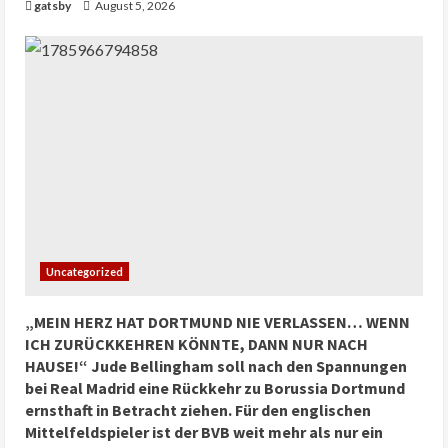
gatsby
August 5, 2026
Uncategorized
„MEIN HERZ HAT DORTMUND NIE VERLASSEN… WENN
ICH ZURÜCKKEHREN KÖNNTE, DANN NUR NACH
HAUSE!“ Jude Bellingham soll nach den Spannungen
bei Real Madrid eine Rückkehr zu Borussia Dortmund
ernsthaft in Betracht ziehen. Für den englischen
Mittelfeldspieler ist der BVB weit mehr als nur ein