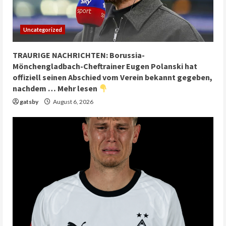
Uncategorized
TRAURIGE NACHRICHTEN: Borussia-
Mönchengladbach-Cheftrainer Eugen Polanski hat
offiziell seinen Abschied vom Verein bekannt gegeben,
nachdem … Mehr lesen
gatsby
August 6, 2026