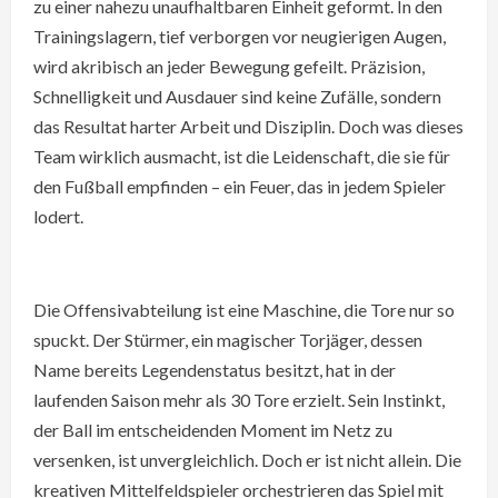
zu einer nahezu unaufhaltbaren Einheit geformt. In den
Trainingslagern, tief verborgen vor neugierigen Augen,
wird akribisch an jeder Bewegung gefeilt. Präzision,
Schnelligkeit und Ausdauer sind keine Zufälle, sondern
das Resultat harter Arbeit und Disziplin. Doch was dieses
Team wirklich ausmacht, ist die Leidenschaft, die sie für
den Fußball empfinden – ein Feuer, das in jedem Spieler
lodert.
Die Offensivabteilung ist eine Maschine, die Tore nur so
spuckt. Der Stürmer, ein magischer Torjäger, dessen
Name bereits Legendenstatus besitzt, hat in der
laufenden Saison mehr als 30 Tore erzielt. Sein Instinkt,
der Ball im entscheidenden Moment im Netz zu
versenken, ist unvergleichlich. Doch er ist nicht allein. Die
kreativen Mittelfeldspieler orchestrieren das Spiel mit