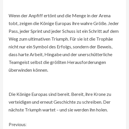
Wenn der Anpfiff ertönt und die Menge in der Arena
tobt, zeigen die Könige Europas ihre wahre Größe. Jeder
Pass, jeder Sprint und jeder Schuss ist ein Schritt auf dem
Weg zum ultimativen Triumph. Für sie ist die Trophäe
nicht nur ein Symbol des Erfolgs, sondern der Beweis,
dass harte Arbeit, Hingabe und der unerschütterliche
Teamgeist selbst die größten Herausforderungen
überwinden können.
Die Könige Europas sind bereit. Bereit, ihre Krone zu
verteidigen und erneut Geschichte zu schreiben. Der
nächste Triumph wartet – und sie werden ihn holen.
C
Previous: