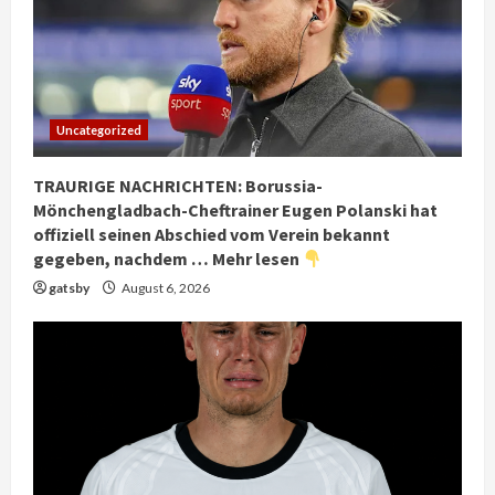
Uncategorized
TRAURIGE NACHRICHTEN: Borussia-
Mönchengladbach-Cheftrainer Eugen Polanski hat
offiziell seinen Abschied vom Verein bekannt
gegeben, nachdem … Mehr lesen
gatsby
August 6, 2026