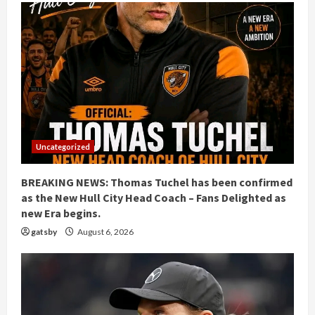
Uncategorized
BREAKING NEWS: Thomas Tuchel has been confirmed
as the New Hull City Head Coach – Fans Delighted as
new Era begins.
gatsby
August 6, 2026