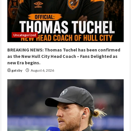
Uncategorized
BREAKING NEWS: Thomas Tuchel has been confirmed
as the New Hull City Head Coach – Fans Delighted as
new Era begins.
gatsby
August 6, 2026