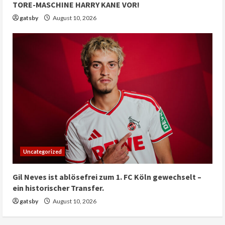
TORE-MASCHINE HARRY KANE VOR!
gatsby
August 10, 2026
Uncategorized
Gil Neves ist ablösefrei zum 1. FC Köln gewechselt –
ein historischer Transfer.
gatsby
August 10, 2026