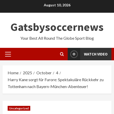
Skip
August 10, 2026
to
content
Gatsbysoccernews
Your Best All Round The Globe Sport Blog
WATCH VIDEO
Primary
Menu
Home
2025
October
4
Harry Kane sorgt für Furore: Spektakuläre Rückkehr zu
Tottenham nach Bayern-München-Abenteuer!
Uncategorized