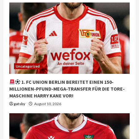
Uncategorized
1. FC UNION BERLIN BEREITET EINEN 150-
MILLIONEN-PFUND-MEGA-TRANSFER FÜR DIE TORE-
MASCHINE HARRY KANE VOR!
gatsby
August 10, 2026