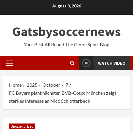
Skip
August 8, 2026
to
content
Gatsbysoccernews
Your Best All Round The Globe Sport Blog
WATCH VIDEO
Primary
Menu
Home
2025
October
7
FC Bayern plant nächsten BVB-Coup: München zeigt
starkes Interesse an Nico Schlotterbeck
Uncategorized