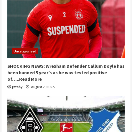
Uncategorized
SHOCKING NEWS: Wrexham Defender Callum Doyle has
been banned 5 year’s as he was tested positive
of…..Read More
gatsby
August 7, 2026