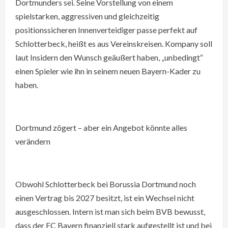
Dortmunders sei. Seine Vorstellung von einem
spielstarken, aggressiven und gleichzeitig
positionssicheren Innenverteidiger passe perfekt auf
Schlotterbeck, heißt es aus Vereinskreisen. Kompany soll
laut Insidern den Wunsch geäußert haben, „unbedingt“
einen Spieler wie ihn in seinem neuen Bayern-Kader zu
haben.
Dortmund zögert – aber ein Angebot könnte alles
verändern
Obwohl Schlotterbeck bei Borussia Dortmund noch
einen Vertrag bis 2027 besitzt, ist ein Wechsel nicht
ausgeschlossen. Intern ist man sich beim BVB bewusst,
dass der FC Bayern finanziell stark aufgestellt ist und bei