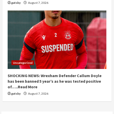
gatsby
August 7, 2026
Uncategorized
SHOCKING NEWS: Wrexham Defender Callum Doyle
has been banned 5 year’s as he was tested positive
of…..Read More
gatsby
August 7, 2026