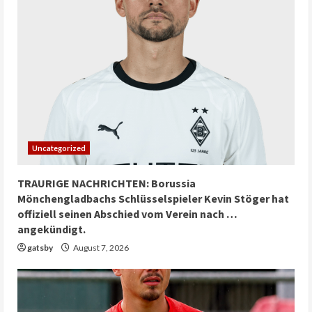
Uncategorized
TRAURIGE NACHRICHTEN: Borussia
Mönchengladbachs Schlüsselspieler Kevin Stöger hat
offiziell seinen Abschied vom Verein nach …
angekündigt.
gatsby
August 7, 2026