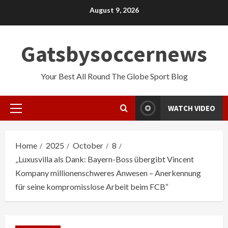
Skip
August 9, 2026
to
content
Gatsbysoccernews
Your Best All Round The Globe Sport Blog
WATCH VIDEO
Primary
Menu
Home
2025
October
8
„Luxusvilla als Dank: Bayern-Boss übergibt Vincent
Kompany millionenschweres Anwesen – Anerkennung
für seine kompromisslose Arbeit beim FCB“