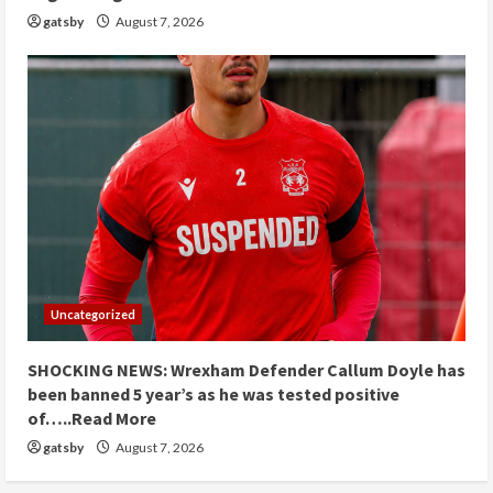
gatsby
August 7, 2026
Uncategorized
SHOCKING NEWS: Wrexham Defender Callum Doyle has
been banned 5 year’s as he was tested positive
of…..Read More
gatsby
August 7, 2026