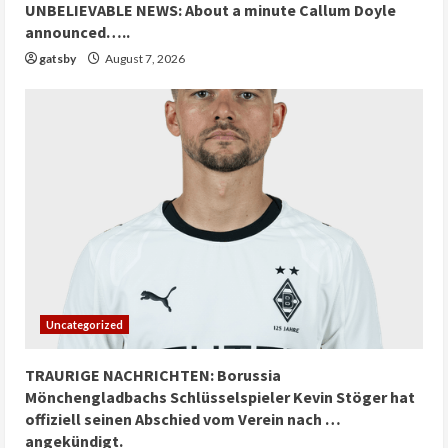
UNBELIEVABLE NEWS: About a minute Callum Doyle
announced…..
gatsby
August 7, 2026
Uncategorized
TRAURIGE NACHRICHTEN: Borussia
Mönchengladbachs Schlüsselspieler Kevin Stöger hat
offiziell seinen Abschied vom Verein nach …
angekündigt.