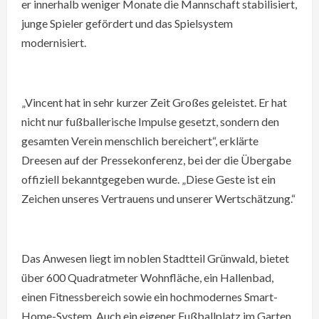
er innerhalb weniger Monate die Mannschaft stabilisiert,
junge Spieler gefördert und das Spielsystem
modernisiert.
„Vincent hat in sehr kurzer Zeit Großes geleistet. Er hat
nicht nur fußballerische Impulse gesetzt, sondern den
gesamten Verein menschlich bereichert“, erklärte
Dreesen auf der Pressekonferenz, bei der die Übergabe
offiziell bekanntgegeben wurde. „Diese Geste ist ein
Zeichen unseres Vertrauens und unserer Wertschätzung.“
Das Anwesen liegt im noblen Stadtteil Grünwald, bietet
über 600 Quadratmeter Wohnfläche, ein Hallenbad,
einen Fitnessbereich sowie ein hochmodernes Smart-
Home-System. Auch ein eigener Fußballplatz im Garten