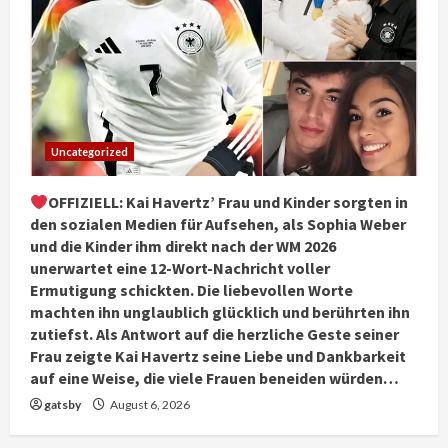
Uncategorized
OFFIZIELL: Kai Havertz’ Frau und Kinder sorgten in
den sozialen Medien für Aufsehen, als Sophia Weber
und die Kinder ihm direkt nach der WM 2026
unerwartet eine 12-Wort-Nachricht voller
Ermutigung schickten. Die liebevollen Worte
machten ihn unglaublich glücklich und berührten ihn
zutiefst. Als Antwort auf die herzliche Geste seiner
Frau zeigte Kai Havertz seine Liebe und Dankbarkeit
auf eine Weise, die viele Frauen beneiden würden…
gatsby
August 6, 2026