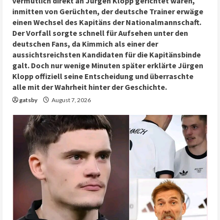
vermutlich direkt an Jürgen Klopp gerichtet waren,
inmitten von Gerüchten, der deutsche Trainer erwäge
einen Wechsel des Kapitäns der Nationalmannschaft.
Der Vorfall sorgte schnell für Aufsehen unter den
deutschen Fans, da Kimmich als einer der
aussichtsreichsten Kandidaten für die Kapitänsbinde
galt. Doch nur wenige Minuten später erklärte Jürgen
Klopp offiziell seine Entscheidung und überraschte
alle mit der Wahrheit hinter der Geschichte.
gatsby
August 7, 2026