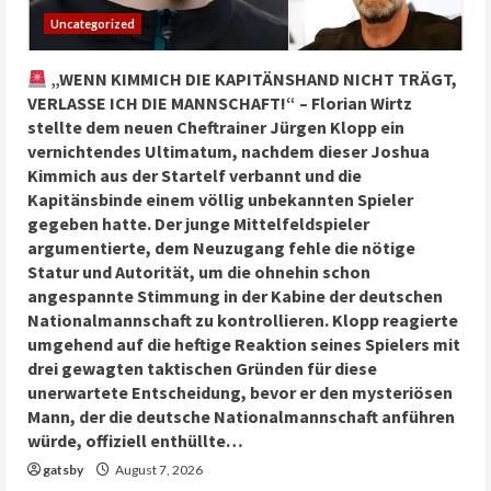
Uncategorized
„WENN KIMMICH DIE KAPITÄNSHAND NICHT TRÄGT,
VERLASSE ICH DIE MANNSCHAFT!“ – Florian Wirtz
stellte dem neuen Cheftrainer Jürgen Klopp ein
vernichtendes Ultimatum, nachdem dieser Joshua
Kimmich aus der Startelf verbannt und die
Kapitänsbinde einem völlig unbekannten Spieler
gegeben hatte. Der junge Mittelfeldspieler
argumentierte, dem Neuzugang fehle die nötige
Statur und Autorität, um die ohnehin schon
angespannte Stimmung in der Kabine der deutschen
Nationalmannschaft zu kontrollieren. Klopp reagierte
umgehend auf die heftige Reaktion seines Spielers mit
drei gewagten taktischen Gründen für diese
unerwartete Entscheidung, bevor er den mysteriösen
Mann, der die deutsche Nationalmannschaft anführen
würde, offiziell enthüllte…
gatsby
August 7, 2026