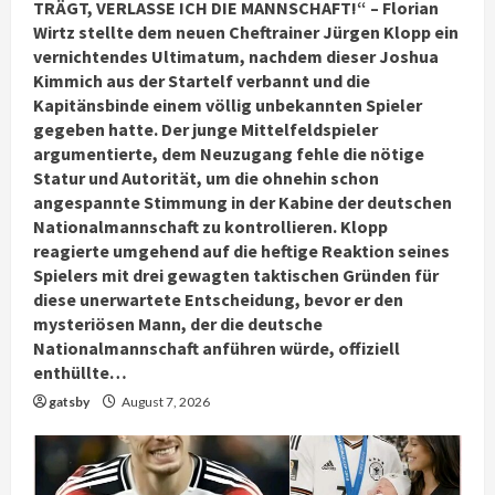
TRÄGT, VERLASSE ICH DIE MANNSCHAFT!“ – Florian
Wirtz stellte dem neuen Cheftrainer Jürgen Klopp ein
vernichtendes Ultimatum, nachdem dieser Joshua
Kimmich aus der Startelf verbannt und die
Kapitänsbinde einem völlig unbekannten Spieler
gegeben hatte. Der junge Mittelfeldspieler
argumentierte, dem Neuzugang fehle die nötige
Statur und Autorität, um die ohnehin schon
angespannte Stimmung in der Kabine der deutschen
Nationalmannschaft zu kontrollieren. Klopp
reagierte umgehend auf die heftige Reaktion seines
Spielers mit drei gewagten taktischen Gründen für
diese unerwartete Entscheidung, bevor er den
mysteriösen Mann, der die deutsche
Nationalmannschaft anführen würde, offiziell
enthüllte…
gatsby
August 7, 2026