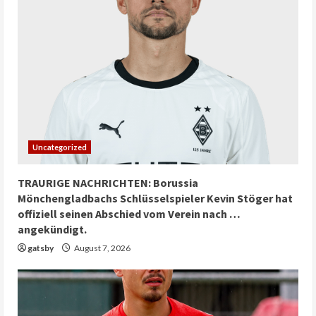
Uncategorized
TRAURIGE NACHRICHTEN: Borussia
Mönchengladbachs Schlüsselspieler Kevin Stöger hat
offiziell seinen Abschied vom Verein nach …
angekündigt.
gatsby
August 7, 2026