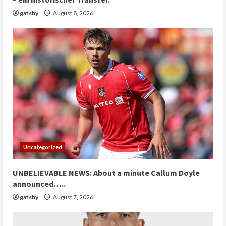
gatsby
August 8, 2026
Uncategorized
UNBELIEVABLE NEWS: About a minute Callum Doyle
announced…..
gatsby
August 7, 2026