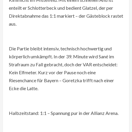
enteilt er Schlotterbeck und bedient Glatzel, der per
Direktabnahme das 1:1 markiert – der Gästeblock rastet
aus.
Die Partie bleibt intensiv, technisch hochwertig und
körperlich umkämpft. In der 39. Minute wird Sané im
Strafraum zu Fall gebracht, doch der VAR entscheidet:
Kein Elfmeter. Kurz vor der Pause noch eine
Riesenchance für Bayern – Goretzka trifft nach einer
Ecke die Latte.
Halbzeitstand: 1:1 – Spannung pur in der Allianz Arena.