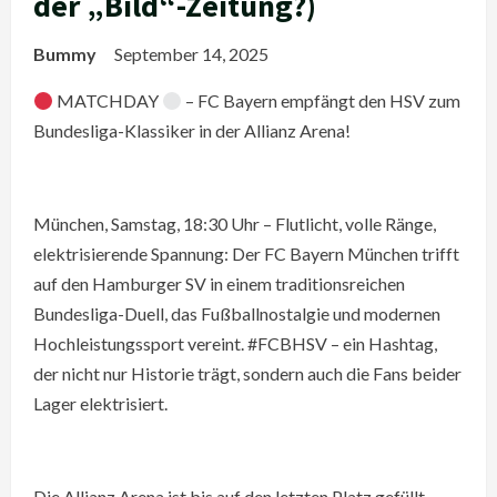
der „Bild“-Zeitung?)
Bummy
September 14, 2025
MATCHDAY
– FC Bayern empfängt den HSV zum
Bundesliga-Klassiker in der Allianz Arena!
München, Samstag, 18:30 Uhr – Flutlicht, volle Ränge,
elektrisierende Spannung: Der FC Bayern München trifft
auf den Hamburger SV in einem traditionsreichen
Bundesliga-Duell, das Fußballnostalgie und modernen
Hochleistungssport vereint. #FCBHSV – ein Hashtag,
der nicht nur Historie trägt, sondern auch die Fans beider
Lager elektrisiert.
Die Allianz Arena ist bis auf den letzten Platz gefüllt –