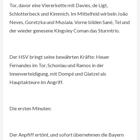
Tor, davor eine Viererkette mit Davies, de Ligt,
Schlotterbeck und Kimmich. Im Mittelfeld wirbeln João
Neves, Goretzka und Musiala. Vorne bilden Sané, Tel und
der wieder genesene Kingsley Coman das Sturmtrio.
Der HSV bringt seine bewährten Kräfte: Heuer
Fernandes im Tor, Schonlau und Ramos in der
Innenverteidigung, mit Dompé und Glatzel als
Hauptakteure im Angriff.
Die ersten Minuten:
Der Anpfiff ertönt, und sofort übernehmen die Bayern