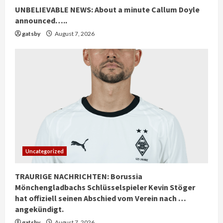
UNBELIEVABLE NEWS: About a minute Callum Doyle
announced…..
gatsby
August 7, 2026
Uncategorized
TRAURIGE NACHRICHTEN: Borussia
Mönchengladbachs Schlüsselspieler Kevin Stöger
hat offiziell seinen Abschied vom Verein nach …
angekündigt.
gatsby
August 7, 2026