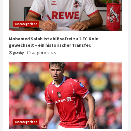
Uncategorized
Mohamed Salah ist ablösefrei zu 1.FC Koln
gewechselt – ein historischer Transfer.
gatsby
August 8, 2026
Uncategorized