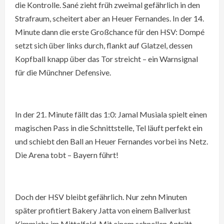
die Kontrolle. Sané zieht früh zweimal gefährlich in den
Strafraum, scheitert aber an Heuer Fernandes. In der 14.
Minute dann die erste Großchance für den HSV: Dompé
setzt sich über links durch, flankt auf Glatzel, dessen
Kopfball knapp über das Tor streicht – ein Warnsignal
für die Münchner Defensive.
In der 21. Minute fällt das 1:0: Jamal Musiala spielt einen
magischen Pass in die Schnittstelle, Tel läuft perfekt ein
und schiebt den Ball an Heuer Fernandes vorbei ins Netz.
Die Arena tobt – Bayern führt!
Doch der HSV bleibt gefährlich. Nur zehn Minuten
später profitiert Bakery Jatta von einem Ballverlust
Kimmichs im Mittelfeld. Mit einem schnellen Antritt