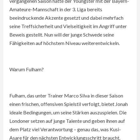
vergangenen Saison hatte der Youngster mit der Bayern-
Amateure-Mannschaft in der 3. Liga bereits
beeindruckende Akzente gesetzt und dabei mehrfach
seine Treffsicherheit und Vielseitigkeit im Angriff unter
Beweis gestellt. Nun will der junge Schwede seine
Fähigkeiten auf höchstem Niveau weiterentwickeln.
Warum Fulham?
Fulham, das unter Trainer Marco Silva in dieser Saison
einen frischen, offensiven Spielstil verfolgt, bietet Jonah
ideale Bedingungen, um seine Stärken auszuspielen. Die
Londoner setzen auf junge Talente und geben ihnen auf
dem Platz viel Verantwortung – genau das, was Kusi-
Asare für den nächsten Entwicklungsschritt braucht.