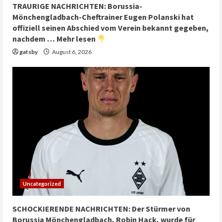
TRAURIGE NACHRICHTEN: Borussia-
Mönchengladbach-Cheftrainer Eugen Polanski hat
offiziell seinen Abschied vom Verein bekannt gegeben,
nachdem … Mehr lesen
gatsby
August 6, 2026
Uncategorized
SCHOCKIERENDE NACHRICHTEN: Der Stürmer von
Borussia Mönchengladbach, Robin Hack, wurde für