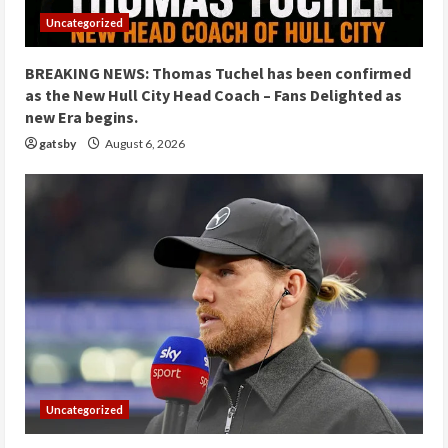
Uncategorized
BREAKING NEWS: Thomas Tuchel has been confirmed
as the New Hull City Head Coach – Fans Delighted as
new Era begins.
gatsby
August 6, 2026
Uncategorized