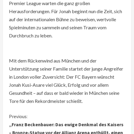
Premier League warten die ganz großen
Herausforderungen. Für Jonah beginnt nun die Zeit, sich
auf der internationalen Bühne zu beweisen, wertvolle
Spielminuten zu sammeln und seinen Traum vom
Durchbruch zu leben.
Mit dem Rückenwind aus München und der
Unterstützung seiner Familie startet der junge Angreifer
in London voller Zuversicht: Der FC Bayern wünscht
Jonah Kusi-Asare viel Glück, Erfolg und vor allem
Gesundheit – auf dass er bald wieder in München seine
Tore für den Rekordmeister schießt.
C
Previous:
„Franz Beckenbauer: Das ewige Denkmal des Kaisers
o
– Bronze-Statue vor der Allianz Arena enthüllt, einen