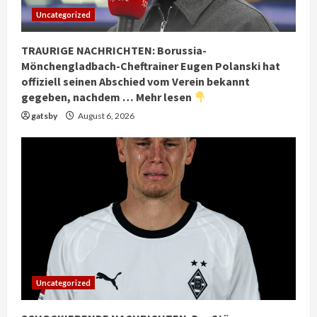
Uncategorized
TRAURIGE NACHRICHTEN: Borussia-
Mönchengladbach-Cheftrainer Eugen Polanski hat
offiziell seinen Abschied vom Verein bekannt
gegeben, nachdem … Mehr lesen
gatsby
August 6, 2026
Uncategorized