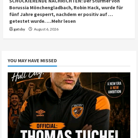
SCHOCKIERENDE NACHRICHTEN: Der Stürmer von
Borussia Mönchengladbach, Robin Hack, wurde für
fünf Jahre gesperrt, nachdem er positiv auf …
getestet wurde. …Mehr lesen
gatsby
August 6, 2026
YOU MAY HAVE MISSED