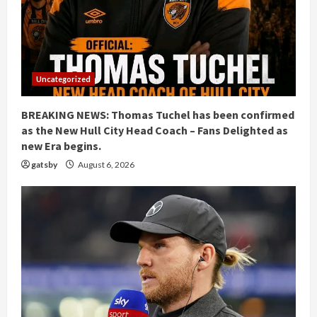
Uncategorized
BREAKING NEWS: Thomas Tuchel has been confirmed
as the New Hull City Head Coach – Fans Delighted as
new Era begins.
gatsby
August 6, 2026