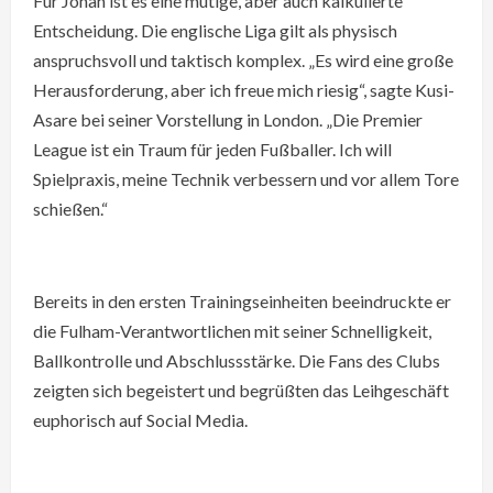
Für Jonah ist es eine mutige, aber auch kalkulierte
Entscheidung. Die englische Liga gilt als physisch
anspruchsvoll und taktisch komplex. „Es wird eine große
Herausforderung, aber ich freue mich riesig“, sagte Kusi-
Asare bei seiner Vorstellung in London. „Die Premier
League ist ein Traum für jeden Fußballer. Ich will
Spielpraxis, meine Technik verbessern und vor allem Tore
schießen.“
Bereits in den ersten Trainingseinheiten beeindruckte er
die Fulham-Verantwortlichen mit seiner Schnelligkeit,
Ballkontrolle und Abschlussstärke. Die Fans des Clubs
zeigten sich begeistert und begrüßten das Leihgeschäft
euphorisch auf Social Media.