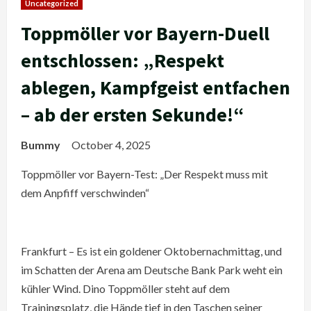
Uncategorized
Toppmöller vor Bayern-Duell
entschlossen: „Respekt
ablegen, Kampfgeist entfachen
– ab der ersten Sekunde!“
Bummy
October 4, 2025
Toppmöller vor Bayern-Test: „Der Respekt muss mit
dem Anpfiff verschwinden“
Frankfurt – Es ist ein goldener Oktobernachmittag, und
im Schatten der Arena am Deutsche Bank Park weht ein
kühler Wind. Dino Toppmöller steht auf dem
Trainingsplatz, die Hände tief in den Taschen seiner