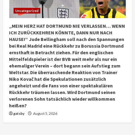
Uncategorized
„MEIN HERZ HAT DORTMUND NIE VERLASSEN… WENN
ICH ZURÜCKKEHREN KÖNNTE, DANN NUR NACH
HAUSE!“ Jude Bellingham soll nach den Spannungen
bei Real Madrid eine Rückkehr zu Borussia Dortmund
ernsthaft in Betracht ziehen. Für den englischen
Mittelfeldspieler ist der BVB weit mehr als nur ein
ehemaliger Verein – dort begann sein Aufstieg zum
Weltstar. Die überraschende Reaktion von Trainer
Niko Kovač hat die Spekulationen zusätzlich
angeheizt und die Fans von einer spektakulären
Rückkehr träumen lassen. Wird Dortmund seinen
verlorenen Sohn tatsächlich wieder willkommen
heißen?
gatsby
August 5, 2026