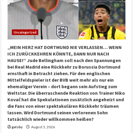
Uncategorized
„MEIN HERZ HAT DORTMUND NIE VERLASSEN… WENN
ICH ZURÜCKKEHREN KÖNNTE, DANN NUR NACH
HAUSE!“ Jude Bellingham soll nach den Spannungen
bei Real Madrid eine Rückkehr zu Borussia Dortmund
ernsthaft in Betracht ziehen. Für den englischen
Mittelfeldspieler ist der BVB weit mehr als nur ein
ehemaliger Verein – dort begann sein Aufstieg zum
Weltstar. Die überraschende Reaktion von Trainer Niko
Kovač hat die Spekulationen zusätzlich angeheizt und
die Fans von einer spektakulären Rückkehr träumen
lassen. Wird Dortmund seinen verlorenen Sohn
tatsächlich wieder willkommen heißen?
gatsby
August 5, 2026