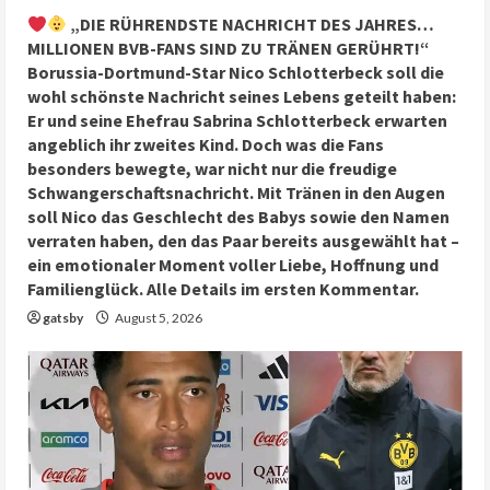
„DIE RÜHRENDSTE NACHRICHT DES JAHRES…
MILLIONEN BVB-FANS SIND ZU TRÄNEN GERÜHRT!“
Borussia-Dortmund-Star Nico Schlotterbeck soll die
wohl schönste Nachricht seines Lebens geteilt haben:
Er und seine Ehefrau Sabrina Schlotterbeck erwarten
angeblich ihr zweites Kind. Doch was die Fans
besonders bewegte, war nicht nur die freudige
Schwangerschaftsnachricht. Mit Tränen in den Augen
soll Nico das Geschlecht des Babys sowie den Namen
verraten haben, den das Paar bereits ausgewählt hat –
ein emotionaler Moment voller Liebe, Hoffnung und
Familienglück. Alle Details im ersten Kommentar.
gatsby
August 5, 2026