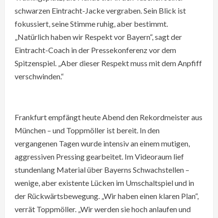
schwarzen Eintracht-Jacke vergraben. Sein Blick ist
fokussiert, seine Stimme ruhig, aber bestimmt.
„Natürlich haben wir Respekt vor Bayern“, sagt der
Eintracht-Coach in der Pressekonferenz vor dem
Spitzenspiel. „Aber dieser Respekt muss mit dem Anpfiff
verschwinden.“
Frankfurt empfängt heute Abend den Rekordmeister aus
München – und Toppmöller ist bereit. In den
vergangenen Tagen wurde intensiv an einem mutigen,
aggressiven Pressing gearbeitet. Im Videoraum lief
stundenlang Material über Bayerns Schwachstellen –
wenige, aber existente Lücken im Umschaltspiel und in
der Rückwärtsbewegung. „Wir haben einen klaren Plan“,
verrät Toppmöller. „Wir werden sie hoch anlaufen und