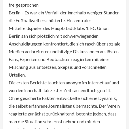
freigesprochen
Berlin – Es war ein Vorfall, der innerhalb weniger Stunden
die Fußballwelt erschütterte. Ein zentraler
Mittelfeldspieler des Hauptstadtklubs 1. FC Union
Berlin sah sich plötzlich mit schwerwiegenden
Anschuldigungen konfrontiert, die sich rasch über soziale
Medien verbreiteten und hitzige Diskussionen auslösten.
Fans, Experten und Beobachter reagierten mit einer
Mischung aus Entsetzen, Skepsis und vorschnellen
Urteilen.
Die ersten Berichte tauchten anonym im Internet auf und
wurden innerhalb kürzester Zeit tausendfach geteilt.
Ohne gesicherte Fakten entwickelte sich eine Dynamik,
die selbst erfahrene Journalisten überraschte. Der Verein
reagierte zunächst zurückhaltend, betonte jedoch, dass
man die Situation sehr ernst nehme und mit den