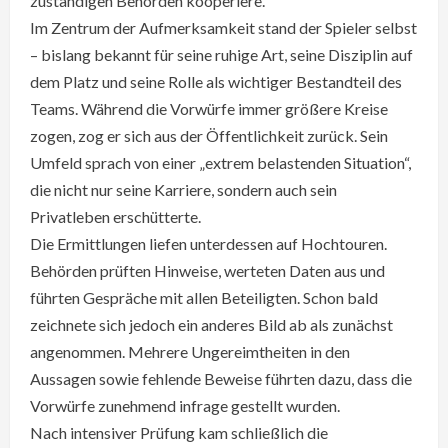
zuständigen Behörden kooperiere.
Im Zentrum der Aufmerksamkeit stand der Spieler selbst
– bislang bekannt für seine ruhige Art, seine Disziplin auf
dem Platz und seine Rolle als wichtiger Bestandteil des
Teams. Während die Vorwürfe immer größere Kreise
zogen, zog er sich aus der Öffentlichkeit zurück. Sein
Umfeld sprach von einer „extrem belastenden Situation“,
die nicht nur seine Karriere, sondern auch sein
Privatleben erschütterte.
Die Ermittlungen liefen unterdessen auf Hochtouren.
Behörden prüften Hinweise, werteten Daten aus und
führten Gespräche mit allen Beteiligten. Schon bald
zeichnete sich jedoch ein anderes Bild ab als zunächst
angenommen. Mehrere Ungereimtheiten in den
Aussagen sowie fehlende Beweise führten dazu, dass die
Vorwürfe zunehmend infrage gestellt wurden.
Nach intensiver Prüfung kam schließlich die