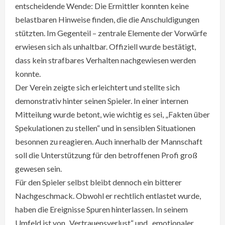
entscheidende Wende: Die Ermittler konnten keine
belastbaren Hinweise finden, die die Anschuldigungen
stützten. Im Gegenteil – zentrale Elemente der Vorwürfe
erwiesen sich als unhaltbar. Offiziell wurde bestätigt,
dass kein strafbares Verhalten nachgewiesen werden
konnte.
Der Verein zeigte sich erleichtert und stellte sich
demonstrativ hinter seinen Spieler. In einer internen
Mitteilung wurde betont, wie wichtig es sei, „Fakten über
Spekulationen zu stellen“ und in sensiblen Situationen
besonnen zu reagieren. Auch innerhalb der Mannschaft
soll die Unterstützung für den betroffenen Profi groß
gewesen sein.
Für den Spieler selbst bleibt dennoch ein bitterer
Nachgeschmack. Obwohl er rechtlich entlastet wurde,
haben die Ereignisse Spuren hinterlassen. In seinem
Umfeld ist von „Vertrauensverlust“ und „emotionaler