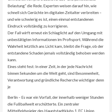
Belastung“ die Rede. Experten weisen darauf hin, wie
schnell sich Gerüchte im digitalen Zeitalter verbreiten –
und wie schwierig es ist, einen einmal entstandenen
Eindruck vollständig zu korrigieren.
Der Fall wirft erneut ein Schlaglicht auf den Umgang mit
unbestätigten Informationen im Profisport. Während die
Wahrheit letztlich ans Licht kam, bleibt die Frage, ob der
entstandene Schaden jemals vollständig behoben werden
kann.
Eines steht fest: In einer Zeit, in der jede Nachricht
binnen Sekunden um die Welt geht, sind Besonnenheit,
Verantwortung und gründliche Recherche wichtiger denn
je
Berlin – Es war ein Vorfall, der innerhalb weniger Stunden
die Fußballwelt erschütterte. Ein zentraler
Mittelfeldspieler des Hauptstadtklubs 1. FC Union