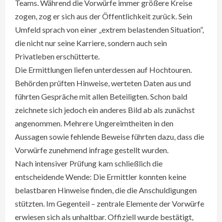
Teams. Während die Vorwürfe immer größere Kreise
zogen, zog er sich aus der Öffentlichkeit zurück. Sein
Umfeld sprach von einer „extrem belastenden Situation“,
die nicht nur seine Karriere, sondern auch sein
Privatleben erschütterte.
Die Ermittlungen liefen unterdessen auf Hochtouren.
Behörden prüften Hinweise, werteten Daten aus und
führten Gespräche mit allen Beteiligten. Schon bald
zeichnete sich jedoch ein anderes Bild ab als zunächst
angenommen. Mehrere Ungereimtheiten in den
Aussagen sowie fehlende Beweise führten dazu, dass die
Vorwürfe zunehmend infrage gestellt wurden.
Nach intensiver Prüfung kam schließlich die
entscheidende Wende: Die Ermittler konnten keine
belastbaren Hinweise finden, die die Anschuldigungen
stützten. Im Gegenteil – zentrale Elemente der Vorwürfe
erwiesen sich als unhaltbar. Offiziell wurde bestätigt,