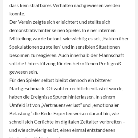
dass kein strafbares Verhalten nachgewiesen werden
konnte.
Der Verein zeigte sich erleichtert und stellte sich
demonstrativ hinter seinen Spieler. In einer internen
Mitteilung wurde betont, wie wichtig es sei, „Fakten über
Spekulationen zu stellen“ und in sensiblen Situationen
besonnen zu reagieren. Auch innerhalb der Mannschaft
soll die Unterstützung für den betroffenen Profi groß
gewesen sein.
Für den Spieler selbst bleibt dennoch ein bitterer
Nachgeschmack. Obwohl er rechtlich entlastet wurde,
haben die Ereignisse Spuren hinterlassen. In seinem
Umfeld ist von „Vertrauensverlust“ und „emotionaler
Belastung“ die Rede. Experten weisen darauf hin, wie
schnell sich Gerüchte im digitalen Zeitalter verbreiten –
und wie schwierig es ist, einen einmal entstandenen