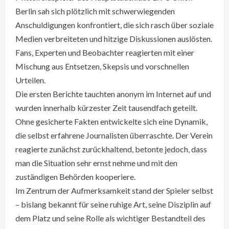
Berlin sah sich plötzlich mit schwerwiegenden
Anschuldigungen konfrontiert, die sich rasch über soziale
Medien verbreiteten und hitzige Diskussionen auslösten.
Fans, Experten und Beobachter reagierten mit einer
Mischung aus Entsetzen, Skepsis und vorschnellen
Urteilen.
Die ersten Berichte tauchten anonym im Internet auf und
wurden innerhalb kürzester Zeit tausendfach geteilt.
Ohne gesicherte Fakten entwickelte sich eine Dynamik,
die selbst erfahrene Journalisten überraschte. Der Verein
reagierte zunächst zurückhaltend, betonte jedoch, dass
man die Situation sehr ernst nehme und mit den
zuständigen Behörden kooperiere.
Im Zentrum der Aufmerksamkeit stand der Spieler selbst
– bislang bekannt für seine ruhige Art, seine Disziplin auf
dem Platz und seine Rolle als wichtiger Bestandteil des