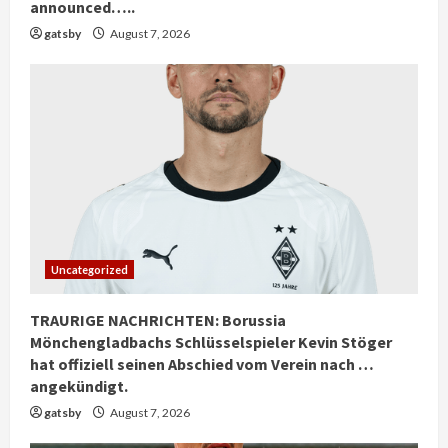
announced…..
gatsby
August 7, 2026
Uncategorized
TRAURIGE NACHRICHTEN: Borussia
Mönchengladbachs Schlüsselspieler Kevin Stöger
hat offiziell seinen Abschied vom Verein nach …
angekündigt.
gatsby
August 7, 2026