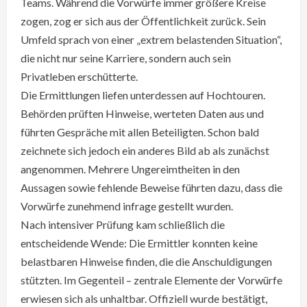
Teams. Während die Vorwürfe immer größere Kreise
zogen, zog er sich aus der Öffentlichkeit zurück. Sein
Umfeld sprach von einer „extrem belastenden Situation“,
die nicht nur seine Karriere, sondern auch sein
Privatleben erschütterte.
Die Ermittlungen liefen unterdessen auf Hochtouren.
Behörden prüften Hinweise, werteten Daten aus und
führten Gespräche mit allen Beteiligten. Schon bald
zeichnete sich jedoch ein anderes Bild ab als zunächst
angenommen. Mehrere Ungereimtheiten in den
Aussagen sowie fehlende Beweise führten dazu, dass die
Vorwürfe zunehmend infrage gestellt wurden.
Nach intensiver Prüfung kam schließlich die
entscheidende Wende: Die Ermittler konnten keine
belastbaren Hinweise finden, die die Anschuldigungen
stützten. Im Gegenteil – zentrale Elemente der Vorwürfe
erwiesen sich als unhaltbar. Offiziell wurde bestätigt,