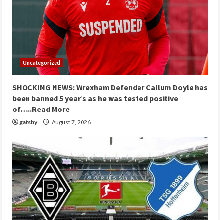
Uncategorized
SHOCKING NEWS: Wrexham Defender Callum Doyle has
been banned 5 year’s as he was tested positive
of…..Read More
gatsby
August 7, 2026