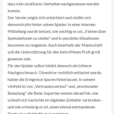
dass kein strafbares Verhalten nachgewiesen werden
konnte.
Der Verein zeigte sich erleichtert und stellte sich
demonstrativ hinter seinen Spieler. In einer internen
Mitteilung wurde betont, wie wichtig es sei, „Fakten über
Spekulationen zu stellen“ und in sensiblen Situationen
besonnen zu reagieren. Auch innerhalb der Mannschaft
soll die Unterstützung für den betroffenen Profi groß
gewesen sein.
Für den Spieler selbst bleibt dennoch ein bitterer
Nachgeschmack. Obwohl er rechtlich entlastet wurde,
haben die Ereignisse Spuren hinterlassen. In seinem
Umfeld ist von „Vertrauensverlust“ und „emotionaler
Belastung“ die Rede. Experten weisen darauf hin, wie
schnell sich Gerüchte im digitalen Zeitalter verbreiten –
und wie schwierig es ist, einen einmal entstandenen
Eindruck vollständig zu korrigieren.