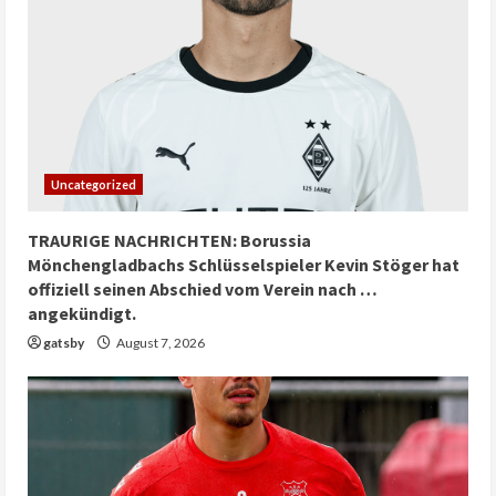
Uncategorized
TRAURIGE NACHRICHTEN: Borussia
Mönchengladbachs Schlüsselspieler Kevin Stöger hat
offiziell seinen Abschied vom Verein nach …
angekündigt.
gatsby
August 7, 2026