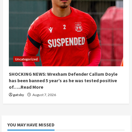
Uncategorized
SHOCKING NEWS: Wrexham Defender Callum Doyle
has been banned 5 year’s as he was tested positive
of…..Read More
gatsby
August 7, 2026
YOU MAY HAVE MISSED