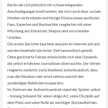
Berlin sah sich plötzlich mit schwerwiegenden
Anschuldigungen konfrontiert, die sich rasch über soziale
Medien verbreiteten und hitzige Diskussionen auslösten.
Fans, Experten und Beobachter reagierten mit einer
Mischung aus Entsetzen, Skepsis und vorschnellen
Urteilen.
Die ersten Berichte tauchten anonym im Internet auf und
wurden innerhalb kürzester Zeit tausendfach geteilt.
Ohne gesicherte Fakten entwickelte sich eine Dynamik,
die selbst erfahrene Journalisten überraschte. Der Verein
reagierte zunächst zurückhaltend, betonte jedoch, dass
man die Situation sehr ernst nehme und mit den
zuständigen Behörden kooperiere.
Im Zentrum der Aufmerksamkeit stand der Spieler selbst
– bislang bekannt für seine ruhige Art, seine Disziplin auf
dem Platz und seine Rolle als wichtiger Bestandteil des